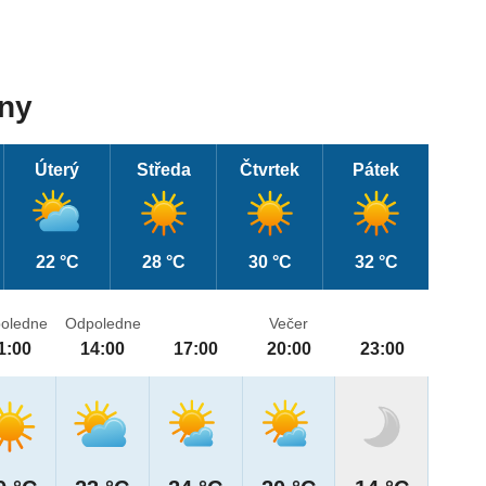
dny
Úterý
Středa
Čtvrtek
Pátek
22 °C
28 °C
30 °C
32 °C
oledne
Odpoledne
Večer
1:00
14:00
17:00
20:00
23:00