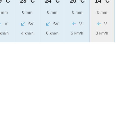
9 °C
23 °C
24 °C
20 °C
14 °C
 mm
0 mm
0 mm
0 mm
0 mm
V
SV
SV
V
V
 km/h
4 km/h
6 km/h
5 km/h
3 km/h