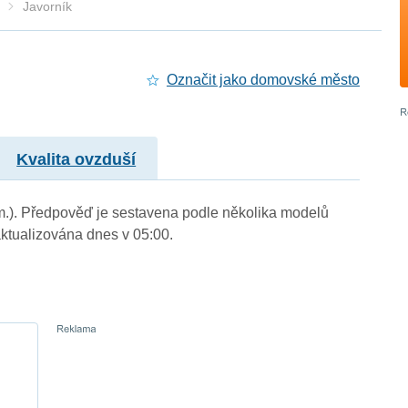
Javorník
Označit jako domovské město
Kvalita ovzduší
. m.). Předpověď je sestavena podle několika modelů
tualizována dnes v 05:00.