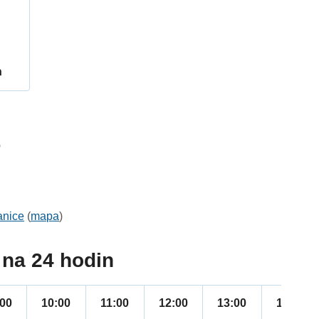
h
6
anice
(
mapa
)
na 24 hodin
:00
10:00
11:00
12:00
13:00
14:00