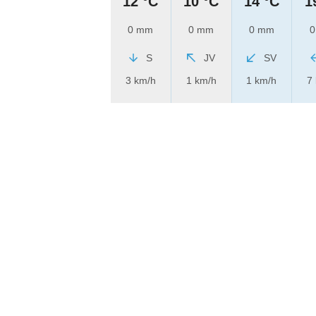
12 °C
10 °C
14 °C
1
0 mm
0 mm
0 mm
0
S
JV
SV
3 km/h
1 km/h
1 km/h
7