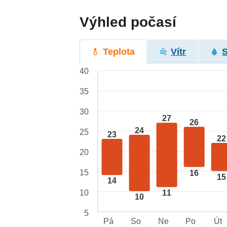
Výhled počasí
Teplota
Vítr
40
35
30
27
26
24
25
23
22
20
15
16
15
14
10
11
10
5
Pá
So
Ne
Po
Út