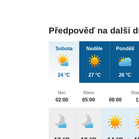
Předpověď na další 
Sobota
Neděle
Pondělí
24 °C
27 °C
26 °C
Noc
Ráno
Dop
02:00
05:00
08:00
1