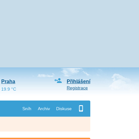
Praha
Přihlášení
Registrace
19.9 °C
Sníh
Archiv
Diskuse