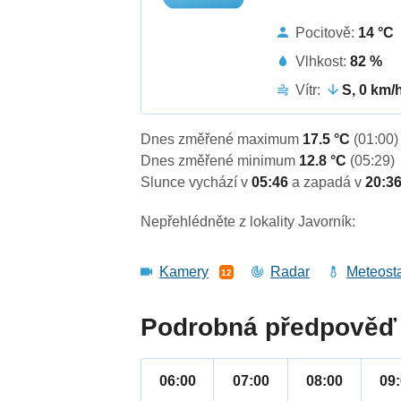
Pocitově:
14 °C
Vlhkost:
82 %
Vítr:
S, 0 km/
Dnes změřené maximum
17.5 °C
(01:00)
Dnes změřené minimum
12.8 °C
(05:29)
Slunce vychází v
05:46
a zapadá v
20:3
Nepřehlédněte z lokality Javorník:
Kamery
Radar
Meteost
12
Podrobná předpověď 
06:00
07:00
08:00
09