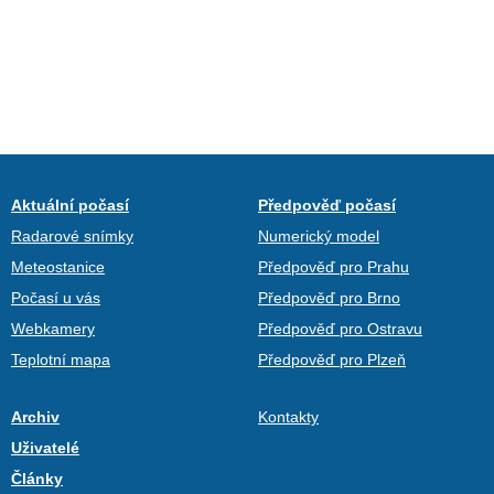
Aktuální počasí
Předpověď počasí
Radarové snímky
Numerický model
Meteostanice
Předpověď pro Prahu
Počasí u vás
Předpověď pro Brno
Webkamery
Předpověď pro Ostravu
Teplotní mapa
Předpověď pro Plzeň
Archiv
Kontakty
Uživatelé
Články