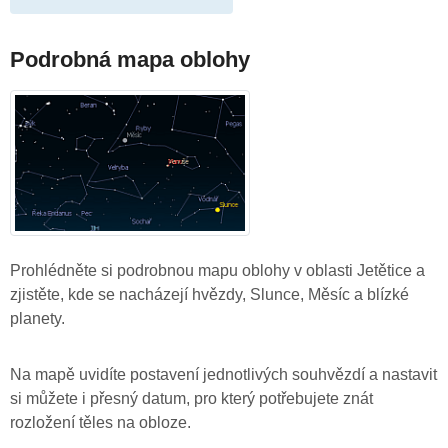
Podrobná mapa oblohy
Prohlédněte si podrobnou mapu oblohy v oblasti Jetětice a
zjistěte, kde se nacházejí hvězdy, Slunce, Měsíc a blízké
planety.
Na mapě uvidíte postavení jednotlivých souhvězdí a nastavit
si můžete i přesný datum, pro který potřebujete znát
rozložení těles na obloze.