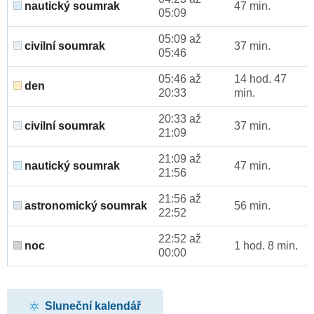
nautický soumrak
47 min.
05:09
05:09 až
civilní soumrak
37 min.
05:46
05:46 až
14 hod. 47
den
20:33
min.
20:33 až
civilní soumrak
37 min.
21:09
21:09 až
nautický soumrak
47 min.
21:56
21:56 až
astronomický soumrak
56 min.
22:52
22:52 až
noc
1 hod. 8 min.
00:00
Sluneční kalendář