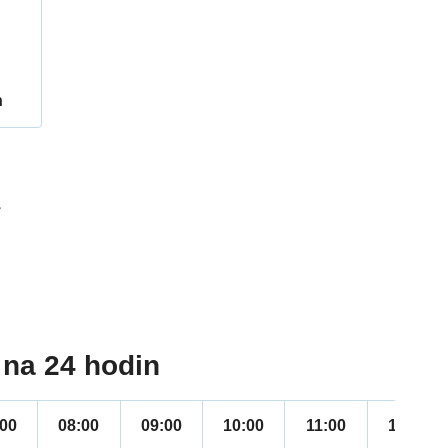
h
1
na 24 hodin
:00
08:00
09:00
10:00
11:00
12:00