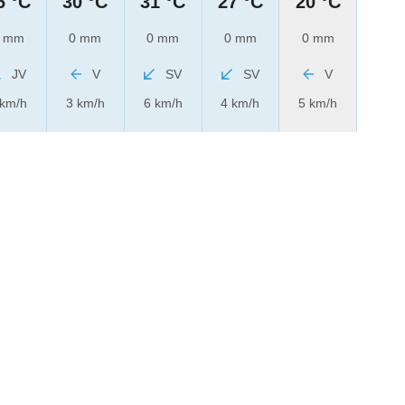
6 °C
30 °C
31 °C
27 °C
20 °C
 mm
0 mm
0 mm
0 mm
0 mm
JV
V
SV
SV
V
 km/h
3 km/h
6 km/h
4 km/h
5 km/h