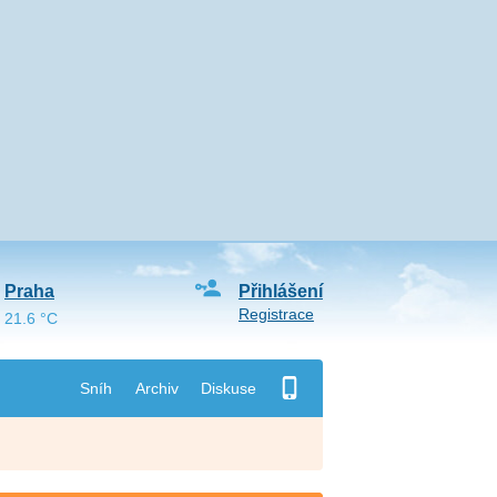
Praha
Přihlášení
Registrace
21.6 °C
Sníh
Archiv
Diskuse