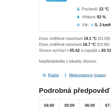
Pocitově:
22 °C
Vlhkost:
92 %
Vítr:
S, 3 km/
Dnes změřené maximum
19.1 °C
(01:00)
Dnes změřené minimum
18.7 °C
(03:30)
Slunce vychází v
05:42
a zapadá v
20:3
Nepřehlédněte z lokality Jílovice:
Radar
Meteostanice
(
mapa
)
Podrobná předpověď 
04:00
05:00
06:00
07