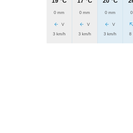
19 °C
17 °C
20 °C
2
0 mm
0 mm
0 mm
0
V
V
V
3 km/h
3 km/h
3 km/h
8