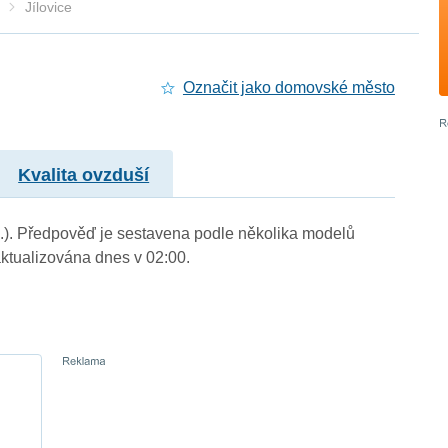
Jílovice
Označit jako domovské město
Kvalita ovzduší
. m.). Předpověď je sestavena podle několika modelů
tualizována dnes v 02:00.