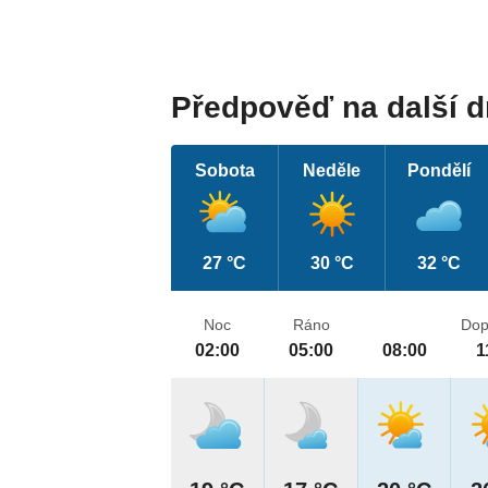
Předpověď na další 
Sobota
Neděle
Pondělí
27 °C
30 °C
32 °C
Noc
Ráno
Dop
02:00
05:00
08:00
1