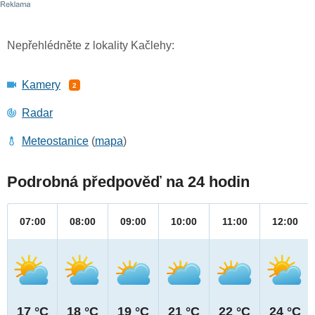
Nepřehlédněte z lokality Kačlehy:
Kamery
2
Radar
Meteostanice
(
mapa
)
Podrobná předpověď na 24 hodin
07:00
08:00
09:00
10:00
11:00
12:00
17 °C
18 °C
19 °C
21 °C
22 °C
24 °C