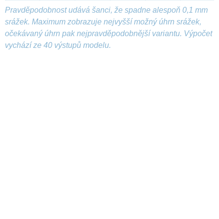
Pravděpodobnost udává šanci, že spadne alespoň 0,1 mm
srážek. Maximum zobrazuje nejvyšší možný úhrn srážek,
očekávaný úhrn pak nejpravděpodobnější variantu. Výpočet
vychází ze 40 výstupů modelu.