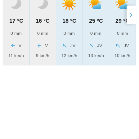
17 °C
16 °C
18 °C
25 °C
29 °C
0 mm
0 mm
0 mm
0 mm
0 mm
V
V
JV
JV
JV
11 km/h
9 km/h
12 km/h
13 km/h
10 km/h