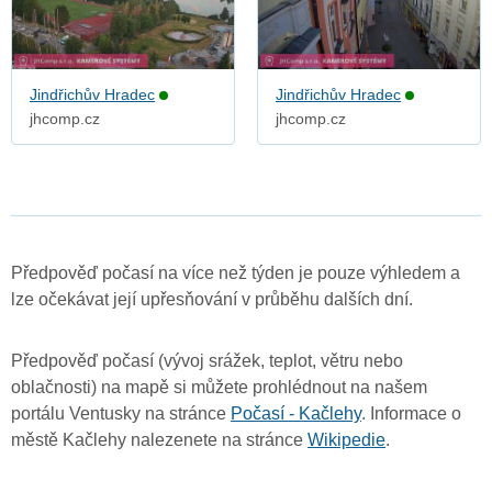
Jindřichův Hradec
Jindřichův Hradec
jhcomp.cz
jhcomp.cz
Předpověď počasí na více než týden je pouze výhledem a
lze očekávat její upřesňování v průběhu dalších dní.
Předpověď počasí (vývoj srážek, teplot, větru nebo
oblačnosti) na mapě si můžete prohlédnout na našem
portálu Ventusky na stránce
Počasí - Kačlehy
. Informace o
městě Kačlehy nalezenete na stránce
Wikipedie
.