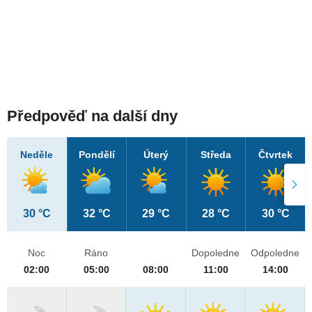
Předpověď na další dny
Neděle
Pondělí
Úterý
Středa
Čtvrtek
30 °C
32 °C
29 °C
28 °C
30 °C
Noc
Ráno
Dopoledne
Odpoledne
02:00
05:00
08:00
11:00
14:00