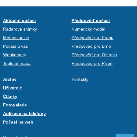
Aktuální počasí
Předpověď počasí
Radarové snímky
Numerický model
Meteostanice
Předpověď pro Prahu
Počasí u vás
Předpověď pro Brno
Webkamery
Předpověď pro Ostravu
Teplotní mapa
Předpověď pro Plzeň
Archiv
Kontakty
Uživatelé
Články
Fotogalerie
Aplikace na telefony
Počasí na web