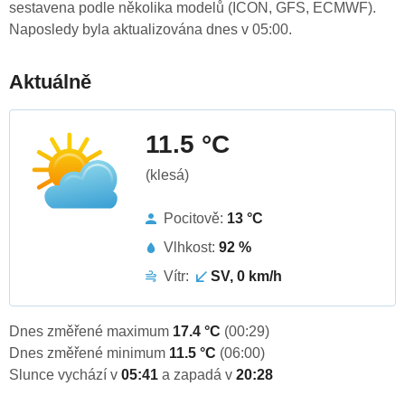
sestavena podle několika modelů (ICON, GFS, ECMWF).
Naposledy byla aktualizována dnes v 05:00.
Aktuálně
11.5 °C
(klesá)
Pocitově:
13 °C
Vlhkost:
92 %
Vítr:
SV, 0 km/h
Dnes změřené maximum
17.4 °C
(00:29)
Dnes změřené minimum
11.5 °C
(06:00)
Slunce vychází v
05:41
a zapadá v
20:28