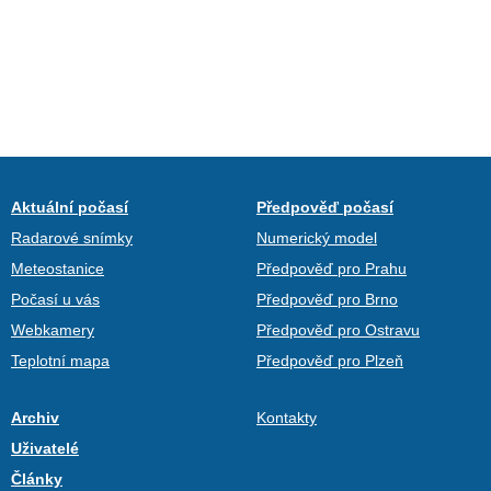
Aktuální počasí
Předpověď počasí
Radarové snímky
Numerický model
Meteostanice
Předpověď pro Prahu
Počasí u vás
Předpověď pro Brno
Webkamery
Předpověď pro Ostravu
Teplotní mapa
Předpověď pro Plzeň
Archiv
Kontakty
Uživatelé
Články