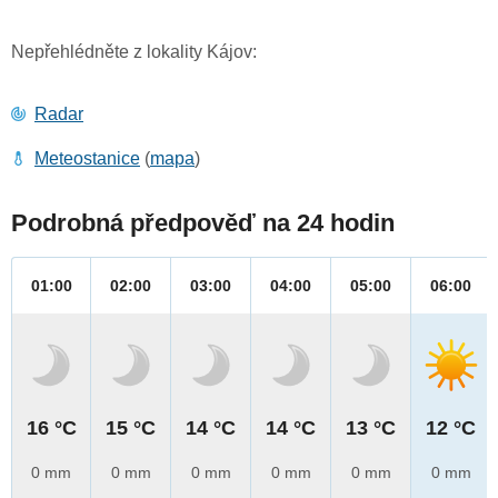
Nepřehlédněte z lokality Kájov:
Radar
Meteostanice
(
mapa
)
Podrobná předpověď na 24 hodin
01:00
02:00
03:00
04:00
05:00
06:00
16 °C
15 °C
14 °C
14 °C
13 °C
12 °C
0 mm
0 mm
0 mm
0 mm
0 mm
0 mm