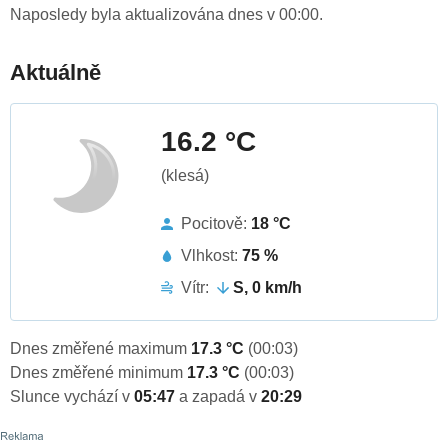
Naposledy byla aktualizována dnes v 00:00.
Aktuálně
16.2 °C
(klesá)
Pocitově:
18 °C
Vlhkost:
75 %
Vítr:
S, 0 km/h
Dnes změřené maximum
17.3 °C
(00:03)
Dnes změřené minimum
17.3 °C
(00:03)
Slunce vychází v
05:47
a zapadá v
20:29