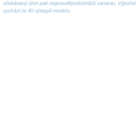
očekávaný úhrn pak nejpravděpodobnější variantu. Výpočet
vychází ze 40 výstupů modelu.