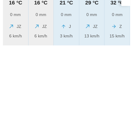
16 °C
16 °C
21 °C
29 °C
32 °C
0 mm
0 mm
0 mm
0 mm
0 mm
JZ
JZ
J
JZ
Z
6 km/h
6 km/h
3 km/h
13 km/h
15 km/h