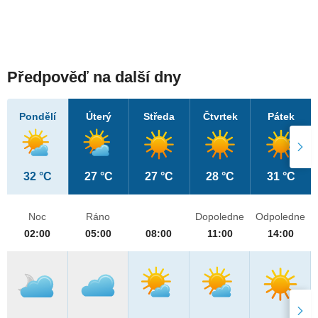
Předpověď na další dny
Pondělí
Úterý
Středa
Čtvrtek
Pátek
32 °C
27 °C
27 °C
28 °C
31 °C
Noc
Ráno
Dopoledne
Odpoledne
02:00
05:00
08:00
11:00
14:00