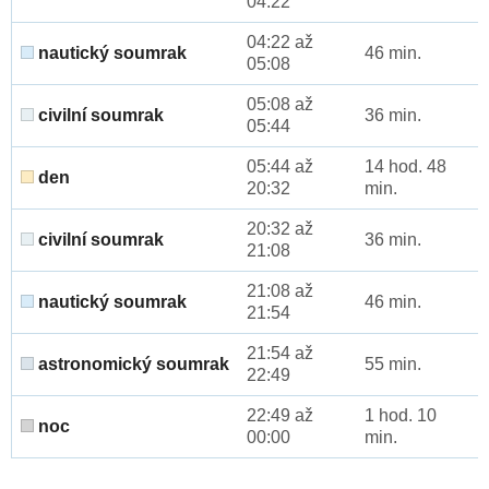
04:22
04:22 až
nautický soumrak
46 min.
05:08
05:08 až
civilní soumrak
36 min.
05:44
05:44 až
14 hod. 48
den
20:32
min.
20:32 až
civilní soumrak
36 min.
21:08
21:08 až
nautický soumrak
46 min.
21:54
21:54 až
astronomický soumrak
55 min.
22:49
22:49 až
1 hod. 10
noc
00:00
min.