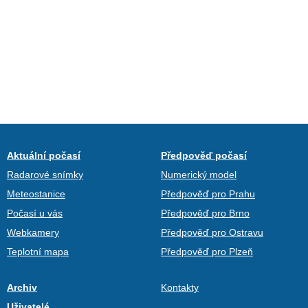
Aktuální počasí
Předpověď počasí
Radarové snímky
Numerický model
Meteostanice
Předpověď pro Prahu
Počasí u vás
Předpověď pro Brno
Webkamery
Předpověď pro Ostravu
Teplotní mapa
Předpověď pro Plzeň
Archiv
Kontakty
Uživatelé