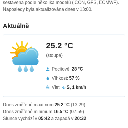
sestavena podle několika modelů (ICON, GFS, ECMWF).
Naposledy byla aktualizována dnes v 13:00.
Aktuálně
25.2 °C
(stoupá)
Pocitově:
28 °C
Vlhkost:
57 %
Vítr:
S, 1 km/h
Dnes změřené maximum
25.2 °C
(13:29)
Dnes změřené minimum
16.5 °C
(07:59)
Slunce vychází v
05:42
a zapadá v
20:32