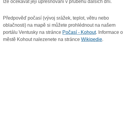
lze očekávat její upřesňování v průběhu dalších dní.
Předpověď počasí (vývoj srážek, teplot, větru nebo
oblačnosti) na mapě si můžete prohlédnout na našem
portálu Ventusky na stránce
Počasí - Kohout
. Informace o
městě Kohout nalezenete na stránce
Wikipedie
.