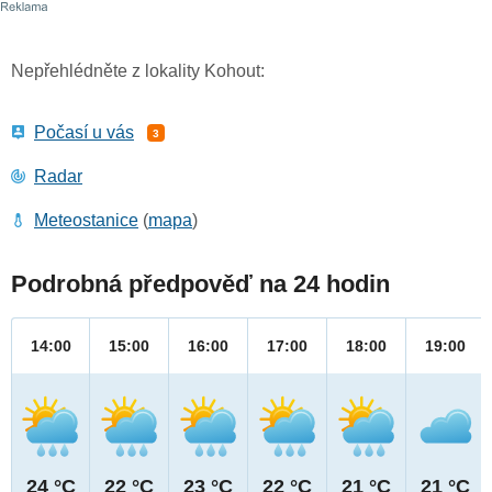
Nepřehlédněte z lokality Kohout:
Počasí u vás
3
Radar
Meteostanice
(
mapa
)
Podrobná předpověď na 24 hodin
14:00
15:00
16:00
17:00
18:00
19:00
24 °C
22 °C
23 °C
22 °C
21 °C
21 °C