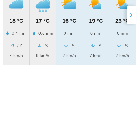
18 °C
17 °C
16 °C
19 °C
23 °C
0.4 mm
0.6 mm
0 mm
0 mm
0 mm
JZ
S
S
S
S
4 km/h
9 km/h
7 km/h
7 km/h
7 km/h