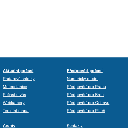
Aktuální počasí
Předpověď počasí
Radarové snímky
Numerický model
Meteostanice
Předpověď pro Prahu
Počasí u vás
Předpověď pro Brno
Webkamery
Předpověď pro Ostravu
Teplotní mapa
Předpověď pro Plzeň
Archiv
Kontakty