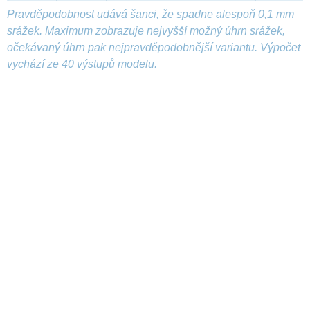
Pravděpodobnost udává šanci, že spadne alespoň 0,1 mm
srážek. Maximum zobrazuje nejvyšší možný úhrn srážek,
očekávaný úhrn pak nejpravděpodobnější variantu. Výpočet
vychází ze 40 výstupů modelu.