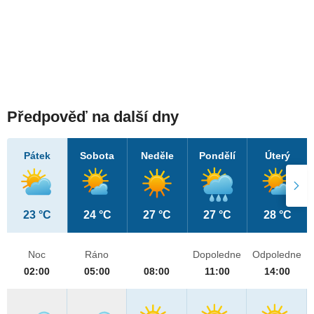
Předpověď na další dny
Pátek
Sobota
Neděle
Pondělí
Úterý
23 °C
24 °C
27 °C
27 °C
28 °C
Noc
Ráno
Dopoledne
Odpoledne
02:00
05:00
08:00
11:00
14:00