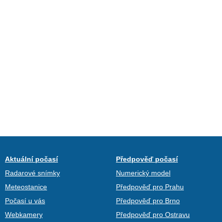
Aktuální počasí
Předpověď počasí
Radarové snímky
Numerický model
Meteostanice
Předpověď pro Prahu
Počasí u vás
Předpověď pro Brno
Webkamery
Předpověď pro Ostravu