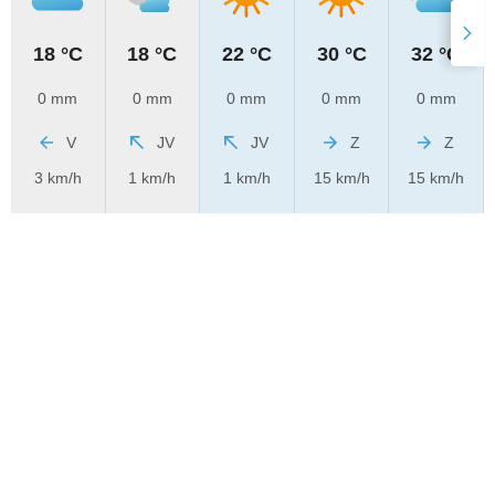
18 °C
18 °C
22 °C
30 °C
32 °C
0 mm
0 mm
0 mm
0 mm
0 mm
V
JV
JV
Z
Z
3 km/h
1 km/h
1 km/h
15 km/h
15 km/h