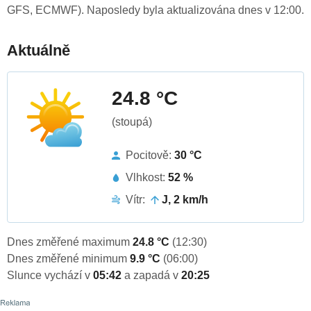
GFS, ECMWF). Naposledy byla aktualizována dnes v 12:00.
Aktuálně
24.8 °C
(stoupá)
Pocitově:
30 °C
Vlhkost:
52 %
Vítr:
J, 2 km/h
Dnes změřené maximum
24.8 °C
(12:30)
Dnes změřené minimum
9.9 °C
(06:00)
Slunce vychází v
05:42
a zapadá v
20:25