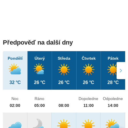
Předpověď na další dny
Pondělí
Úterý
Středa
Čtvrtek
Pátek
32 °C
26 °C
26 °C
26 °C
28 °C
Noc
Ráno
Dopoledne
Odpoledne
02:00
05:00
08:00
11:00
14:00