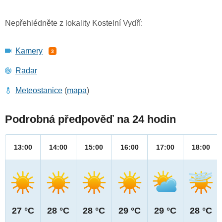
Nepřehlédněte z lokality Kostelní Vydří:
Kamery
3
Radar
Meteostanice
(
mapa
)
Podrobná předpověď na 24 hodin
13:00
14:00
15:00
16:00
17:00
18:00
27 °C
28 °C
28 °C
29 °C
29 °C
28 °C