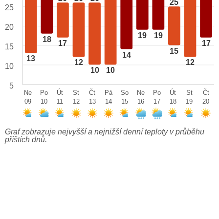
25
25
20
19
19
18
17
17
15
15
14
13
12
12
10
10
10
5
Ne
Po
Út
St
Čt
Pá
So
Ne
Po
Út
St
Čt
09
10
11
12
13
14
15
16
17
18
19
20
Graf zobrazuje nejvyšší a nejnižší denní teploty v průběhu
příštích dnů.