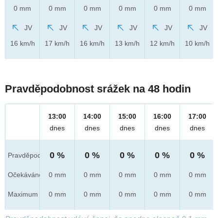
0 mm
0 mm
0 mm
0 mm
0 mm
0 mm
JV
JV
JV
JV
JV
JV
16 km/h
17 km/h
16 km/h
13 km/h
12 km/h
10 km/h
Pravděpodobnost srážek na 48 hodin
13:00
14:00
15:00
16:00
17:00
dnes
dnes
dnes
dnes
dnes
0 %
0 %
0 %
0 %
0 %
Pravděpod.
Očekáváno
0 mm
0 mm
0 mm
0 mm
0 mm
Maximum
0 mm
0 mm
0 mm
0 mm
0 mm