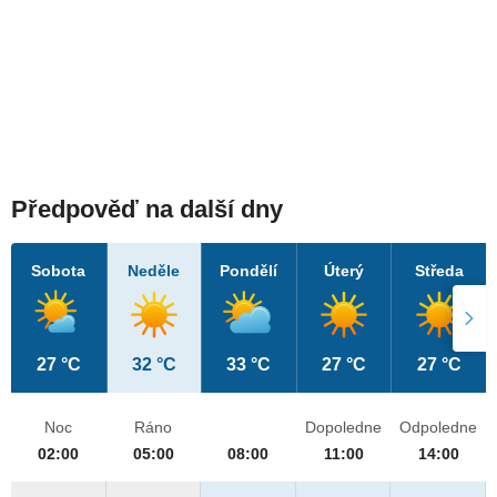
Předpověď na další dny
Sobota
Neděle
Pondělí
Úterý
Středa
27 °C
32 °C
33 °C
27 °C
27 °C
Noc
Ráno
Dopoledne
Odpoledne
02:00
05:00
08:00
11:00
14:00