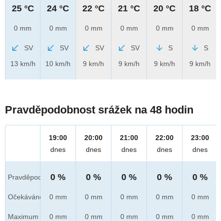
25 °C
24 °C
22 °C
21 °C
20 °C
18 °C
0 mm
0 mm
0 mm
0 mm
0 mm
0 mm
SV
SV
SV
SV
S
S
13 km/h
10 km/h
9 km/h
9 km/h
9 km/h
9 km/h
Pravděpodobnost srážek na 48 hodin
19:00
20:00
21:00
22:00
23:00
dnes
dnes
dnes
dnes
dnes
0 %
0 %
0 %
0 %
0 %
Pravděpod.
Očekáváno
0 mm
0 mm
0 mm
0 mm
0 mm
Maximum
0 mm
0 mm
0 mm
0 mm
0 mm