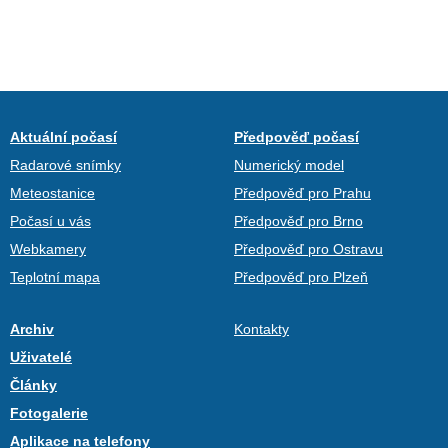
Aktuální počasí
Předpověď počasí
Radarové snímky
Numerický model
Meteostanice
Předpověď pro Prahu
Počasí u vás
Předpověď pro Brno
Webkamery
Předpověď pro Ostravu
Teplotní mapa
Předpověď pro Plzeň
Archiv
Kontakty
Uživatelé
Články
Fotogalerie
Aplikace na telefony