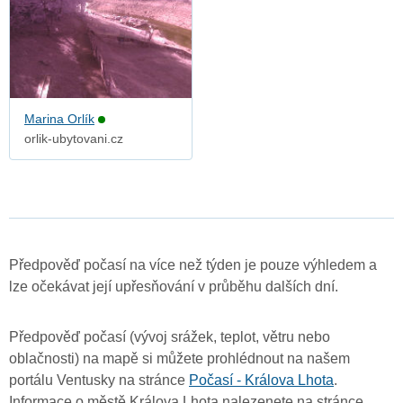
Marina Orlík
orlik-ubytovani.cz
Předpověď počasí na více než týden je pouze výhledem a
lze očekávat její upřesňování v průběhu dalších dní.
Předpověď počasí (vývoj srážek, teplot, větru nebo
oblačnosti) na mapě si můžete prohlédnout na našem
portálu Ventusky na stránce
Počasí - Králova Lhota
.
Informace o městě Králova Lhota nalezenete na stránce