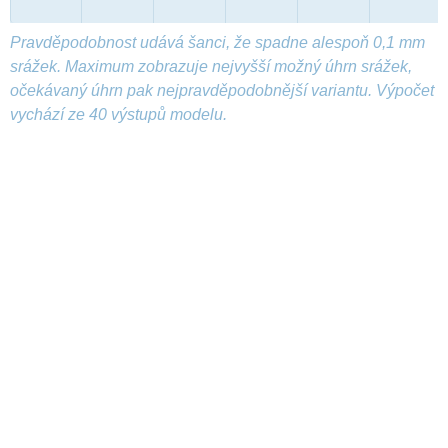
Pravděpodobnost udává šanci, že spadne alespoň 0,1 mm
srážek. Maximum zobrazuje nejvyšší možný úhrn srážek,
očekávaný úhrn pak nejpravděpodobnější variantu. Výpočet
vychází ze 40 výstupů modelu.