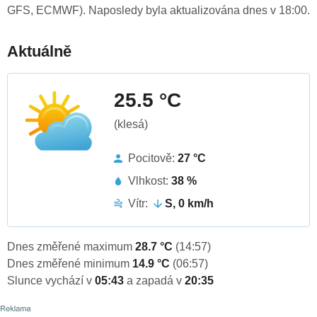
GFS, ECMWF). Naposledy byla aktualizována dnes v 18:00.
Aktuálně
25.5 °C
(klesá)
Pocitově:
27 °C
Vlhkost:
38 %
Vítr:
S, 0 km/h
Dnes změřené maximum
28.7 °C
(14:57)
Dnes změřené minimum
14.9 °C
(06:57)
Slunce vychází v
05:43
a zapadá v
20:35