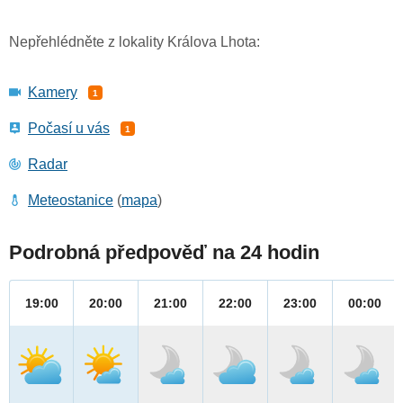
Nepřehlédněte z lokality Králova Lhota:
Kamery
1
Počasí u vás
1
Radar
Meteostanice
(
mapa
)
Podrobná předpověď na 24 hodin
19:00
20:00
21:00
22:00
23:00
00:00