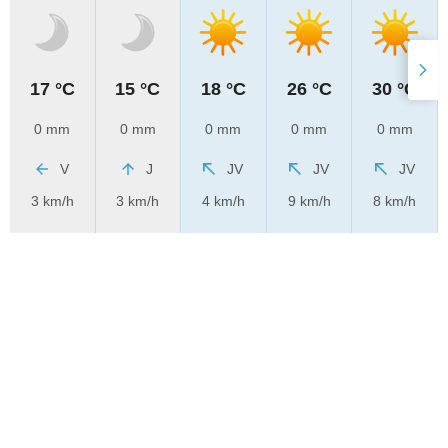
17 °C
15 °C
18 °C
26 °C
30 °C
0 mm
0 mm
0 mm
0 mm
0 mm
V
J
JV
JV
JV
3 km/h
3 km/h
4 km/h
9 km/h
8 km/h