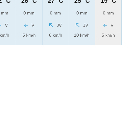
2 °C
26 °C
27 °C
25 °C
19 °C
 mm
0 mm
0 mm
0 mm
0 mm
V
V
JV
JV
V
 km/h
5 km/h
6 km/h
10 km/h
5 km/h