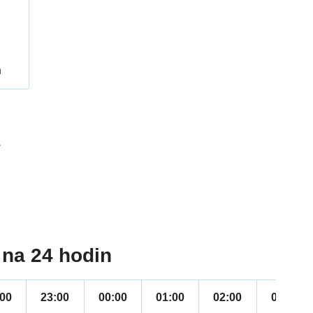
h
1
na 24 hodin
:00
23:00
00:00
01:00
02:00
03:00