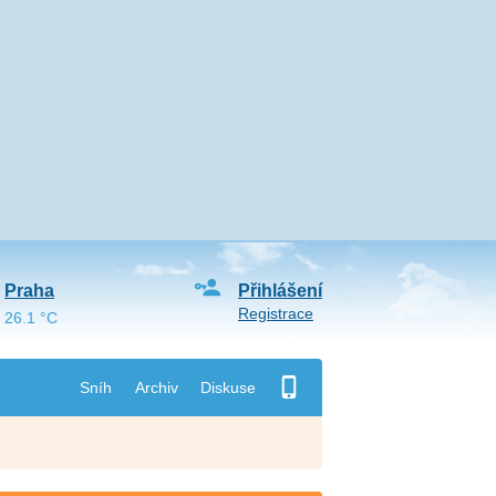
Praha
Přihlášení
Registrace
26.1 °C
Sníh
Archiv
Diskuse