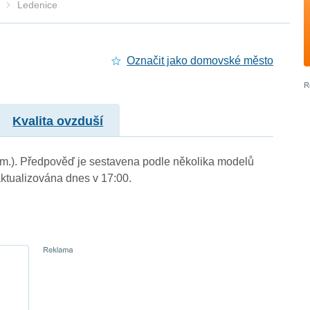
Ledenice
Označit jako domovské město
Kvalita ovzduší
. m.). Předpověď je sestavena podle několika modelů
tualizována dnes v 17:00.