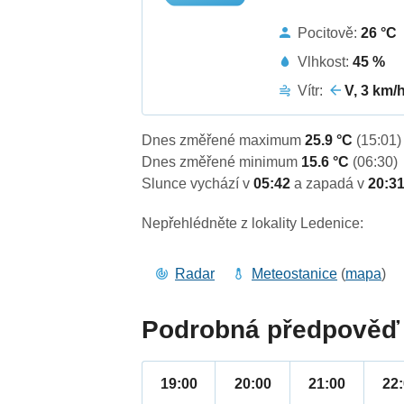
Pocitově:
26 °C
Vlhkost:
45 %
Vítr:
V, 3 km/
Dnes změřené maximum
25.9 °C
(15:01)
Dnes změřené minimum
15.6 °C
(06:30)
Slunce vychází v
05:42
a zapadá v
20:3
Nepřehlédněte z lokality Ledenice:
Radar
Meteostanice
(
mapa
)
Podrobná předpověď 
19:00
20:00
21:00
22