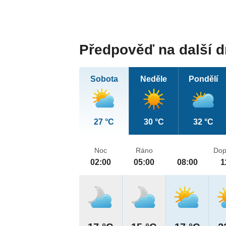
Předpověď na další 
Sobota
Neděle
Pondělí
27 °C
30 °C
32 °C
Noc
Ráno
Dop
02:00
05:00
08:00
1