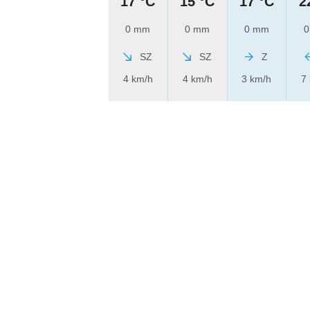
17 °C
15 °C
17 °C
2
0 mm
0 mm
0 mm
0
SZ
SZ
Z
4 km/h
4 km/h
3 km/h
7