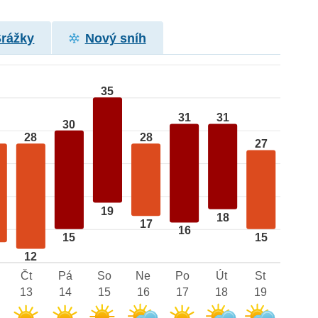
Srážky
Nový sníh
35
31
31
30
28
28
27
19
18
17
16
15
15
12
Čt
Pá
So
Ne
Po
Út
St
13
14
15
16
17
18
19