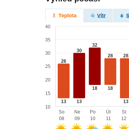
Teplota
Vítr
40
35
32
30
30
28
28
26
25
20
18
18
15
13
13
13
10
So
Ne
Po
Út
St
08
09
10
11
12