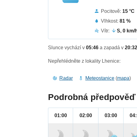
Pocitově:
15 °C
Vlhkost:
81 %
Vítr:
S, 0 km/
Slunce vychází v
05:46
a zapadá v
20:3
Nepřehlédněte z lokality Lhenice:
Radar
Meteostanice
(
mapa
)
Podrobná předpověď 
01:00
02:00
03:00
04