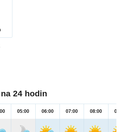
h
2
na 24 hodin
:00
05:00
06:00
07:00
08:00
09:00