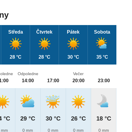
dny
Středa
Čtvrtek
Pátek
Sobota
28 °C
28 °C
30 °C
35 °C
oledne
Odpoledne
Večer
1:00
14:00
17:00
20:00
23:00
4 °C
29 °C
30 °C
26 °C
18 °C
 mm
0 mm
0 mm
0 mm
0 mm