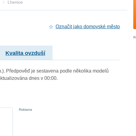
Lhenice
Označit jako domovské město
Kvalita ovzduší
 m.). Předpověď je sestavena podle několika modelů
tualizována dnes v 00:00.