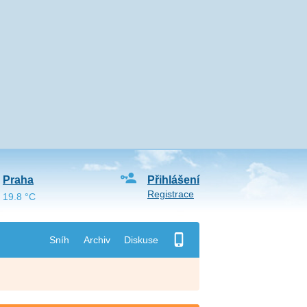
Praha
Přihlášení
Registrace
19.8 °C
Sníh
Archiv
Diskuse