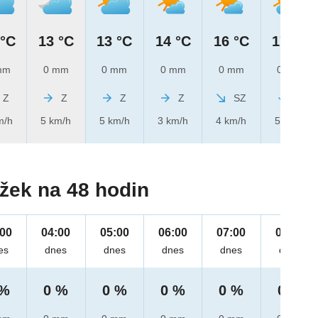
 °C
13 °C
13 °C
14 °C
16 °C
17 °C
mm
0 mm
0 mm
0 mm
0 mm
0 mm
Z
Z
Z
Z
SZ
S
m/h
5 km/h
5 km/h
3 km/h
4 km/h
5 km/h
žek na 48 hodin
:00
04:00
05:00
06:00
07:00
08:00
es
dnes
dnes
dnes
dnes
dnes
 %
0 %
0 %
0 %
0 %
0 %