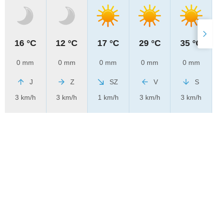
16 °C
12 °C
17 °C
29 °C
35 °C
0 mm
0 mm
0 mm
0 mm
0 mm
J
Z
SZ
V
S
3 km/h
3 km/h
1 km/h
3 km/h
3 km/h