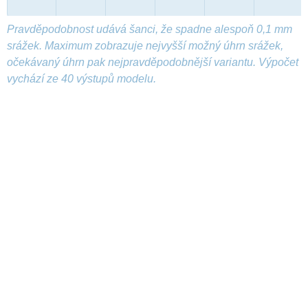
Pravděpodobnost udává šanci, že spadne alespoň 0,1 mm
srážek. Maximum zobrazuje nejvyšší možný úhrn srážek,
očekávaný úhrn pak nejpravděpodobnější variantu. Výpočet
vychází ze 40 výstupů modelu.