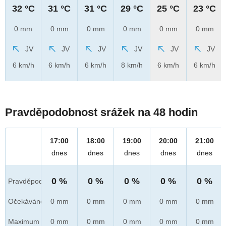
32 °C
31 °C
31 °C
29 °C
25 °C
23 °C
0 mm
0 mm
0 mm
0 mm
0 mm
0 mm
JV
JV
JV
JV
JV
JV
6 km/h
6 km/h
6 km/h
8 km/h
6 km/h
6 km/h
Pravděpodobnost srážek na 48 hodin
17:00
18:00
19:00
20:00
21:00
dnes
dnes
dnes
dnes
dnes
0 %
0 %
0 %
0 %
0 %
Pravděpod.
Očekáváno
0 mm
0 mm
0 mm
0 mm
0 mm
Maximum
0 mm
0 mm
0 mm
0 mm
0 mm