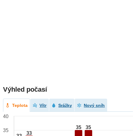
Výhled počasí
Teplota
Vítr
Srážky
Nový sníh
40
35
35
35
33