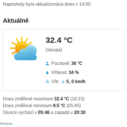
Naposledy byla aktualizována dnes v 14:00.
Aktuálně
32.4 °C
(stoupá)
Pocitově:
36 °C
Vlhkost:
34 %
Vítr:
S, 0 km/h
Dnes změřené maximum
32.4 °C
(16:15)
Dnes změřené minimum
9.5 °C
(05:45)
Slunce vychází v
05:46
a zapadá v
20:30