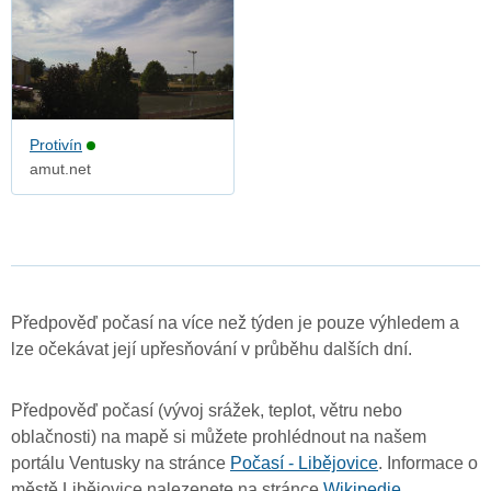
Protivín
amut.net
Předpověď počasí na více než týden je pouze výhledem a
lze očekávat její upřesňování v průběhu dalších dní.
Předpověď počasí (vývoj srážek, teplot, větru nebo
oblačnosti) na mapě si můžete prohlédnout na našem
portálu Ventusky na stránce
Počasí - Libějovice
. Informace o
městě Libějovice nalezenete na stránce
Wikipedie
.