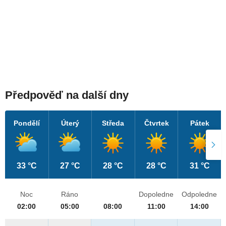
Předpověď na další dny
Pondělí
Úterý
Středa
Čtvrtek
Pátek
33 °C
27 °C
28 °C
28 °C
31 °C
Noc
Ráno
Dopoledne
Odpoledne
02:00
05:00
08:00
11:00
14:00