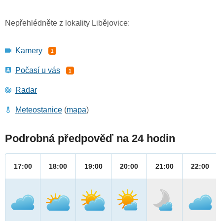
Nepřehlédněte z lokality Libějovice:
Kamery
1
Počasí u vás
1
Radar
Meteostanice
(
mapa
)
Podrobná předpověď na 24 hodin
17:00
18:00
19:00
20:00
21:00
22:00