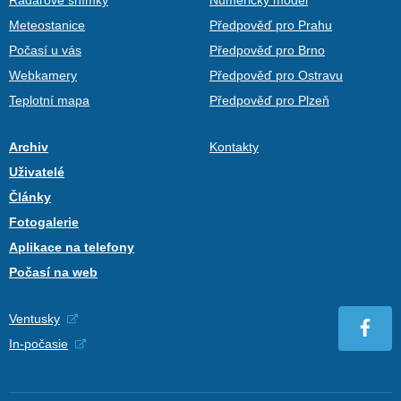
Meteostanice
Předpověď pro Prahu
Počasí u vás
Předpověď pro Brno
Webkamery
Předpověď pro Ostravu
Teplotní mapa
Předpověď pro Plzeň
Archiv
Kontakty
Uživatelé
Články
Fotogalerie
Aplikace na telefony
Počasí na web
Ventusky
In-počasie