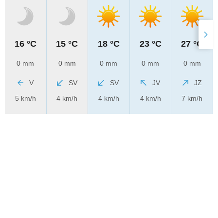
16 °C
15 °C
18 °C
23 °C
27 °C
0 mm
0 mm
0 mm
0 mm
0 mm
V
SV
SV
JV
JZ
5 km/h
4 km/h
4 km/h
4 km/h
7 km/h