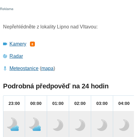
Nepřehlédněte z lokality Lipno nad Vltavou:
Kamery
8
Radar
Meteostanice
(
mapa
)
Podrobná předpověď na 24 hodin
23:00
00:00
01:00
02:00
03:00
04:00