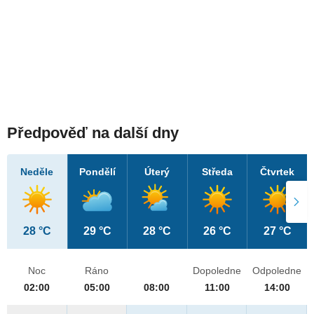
Předpověď na další dny
Neděle
Pondělí
Úterý
Středa
Čtvrtek
28 °C
29 °C
28 °C
26 °C
27 °C
Noc
Ráno
Dopoledne
Odpoledne
02:00
05:00
08:00
11:00
14:00