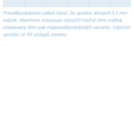
Pravděpodobnost udává šanci, že spadne alespoň 0,1 mm
srážek. Maximum zobrazuje nejvyšší možný úhrn srážek,
očekávaný úhrn pak nejpravděpodobnější variantu. Výpočet
vychází ze 40 výstupů modelu.