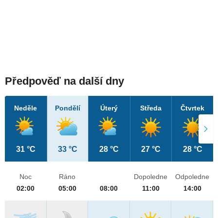
Předpověď na další dny
Neděle
Pondělí
Úterý
Středa
Čtvrtek
31 °C
33 °C
28 °C
27 °C
28 °C
Noc
Ráno
Dopoledne
Odpoledne
02:00
05:00
08:00
11:00
14:00