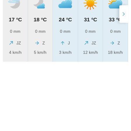
17 °C
18 °C
24 °C
31 °C
33 °C
0 mm
0 mm
0 mm
0 mm
0 mm
JZ
Z
J
JZ
Z
4 km/h
5 km/h
3 km/h
12 km/h
18 km/h