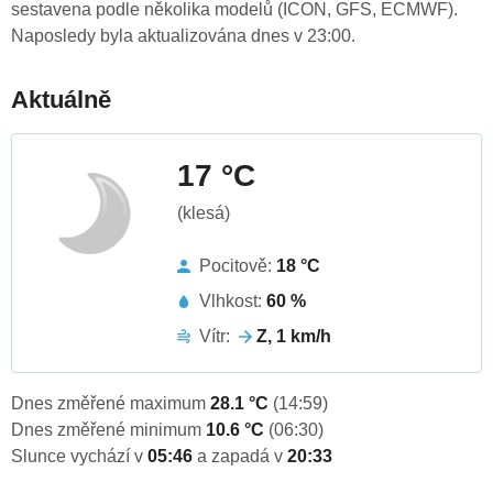
sestavena podle několika modelů (ICON, GFS, ECMWF).
Naposledy byla aktualizována dnes v 23:00.
Aktuálně
17 °C
(klesá)
Pocitově:
18 °C
Vlhkost:
60 %
Vítr:
Z, 1 km/h
Dnes změřené maximum
28.1 °C
(14:59)
Dnes změřené minimum
10.6 °C
(06:30)
Slunce vychází v
05:46
a zapadá v
20:33