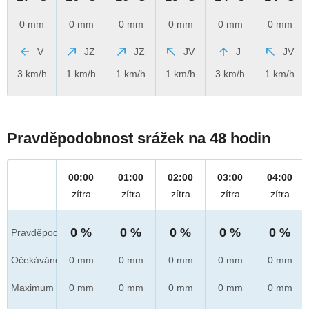
0 mm
0 mm
0 mm
0 mm
0 mm
0 mm
V
JZ
JZ
JV
J
JV
3 km/h
1 km/h
1 km/h
1 km/h
3 km/h
1 km/h
Pravděpodobnost srážek na 48 hodin
00:00
01:00
02:00
03:00
04:00
zítra
zítra
zítra
zítra
zítra
0 %
0 %
0 %
0 %
0 %
Pravděpod.
Očekáváno
0 mm
0 mm
0 mm
0 mm
0 mm
Maximum
0 mm
0 mm
0 mm
0 mm
0 mm