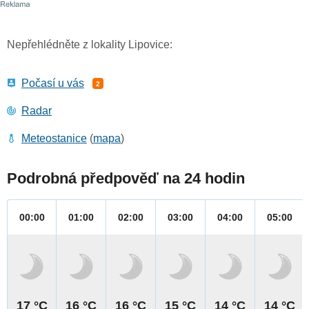
Nepřehlédněte z lokality Lipovice:
Počasí u vás
2
Radar
Meteostanice
(
mapa
)
Podrobná předpověď na 24 hodin
00:00
01:00
02:00
03:00
04:00
05:00
17 °C
16 °C
16 °C
15 °C
14 °C
14 °C