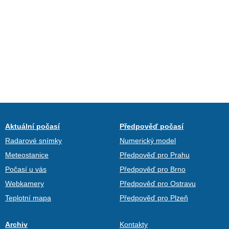
Aktuální počasí
Předpověď počasí
Radarové snímky
Numerický model
Meteostanice
Předpověď pro Prahu
Počasí u vás
Předpověď pro Brno
Webkamery
Předpověď pro Ostravu
Teplotní mapa
Předpověď pro Plzeň
Archiv
Kontakty