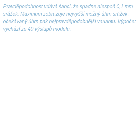
Pravděpodobnost udává šanci, že spadne alespoň 0,1 mm
srážek. Maximum zobrazuje nejvyšší možný úhrn srážek,
očekávaný úhrn pak nejpravděpodobnější variantu. Výpočet
vychází ze 40 výstupů modelu.