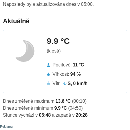
Naposledy byla aktualizována dnes v 05:00.
Aktuálně
9.9 °C
(klesá)
Pocitově:
11 °C
Vlhkost:
94 %
Vítr:
S, 0 km/h
Dnes změřené maximum
13.6 °C
(00:10)
Dnes změřené minimum
9.9 °C
(04:50)
Slunce vychází v
05:48
a zapadá v
20:28