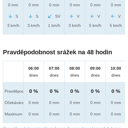
0 mm
0 mm
0 mm
0 mm
0 mm
0 mm
S
S
SV
V
V
V
3 km/h
3 km/h
1 km/h
3 km/h
5 km/h
5 km/h
Pravděpodobnost srážek na 48 hodin
06:00
07:00
08:00
09:00
10:00
dnes
dnes
dnes
dnes
dnes
0 %
0 %
0 %
0 %
0 %
Pravděpod.
Očekáváno
0 mm
0 mm
0 mm
0 mm
0 mm
Maximum
0 mm
0 mm
0 mm
0 mm
0 mm