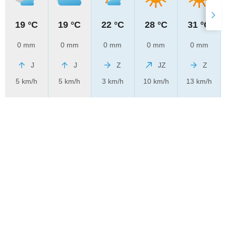
19 °C
19 °C
22 °C
28 °C
31 °C
0 mm
0 mm
0 mm
0 mm
0 mm
J
J
Z
JZ
Z
5 km/h
5 km/h
3 km/h
10 km/h
13 km/h