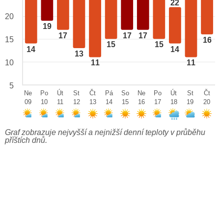
22
20
19
17
17
17
15
16
15
15
14
14
13
10
11
11
5
Ne
Po
Út
St
Čt
Pá
So
Ne
Po
Út
St
Čt
09
10
11
12
13
14
15
16
17
18
19
20
Graf zobrazuje nejvyšší a nejnižší denní teploty v průběhu
příštích dnů.