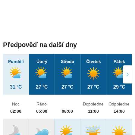
Předpověď na další dny
Pondělí
Úterý
Středa
Čtvrtek
Pátek
31 °C
27 °C
27 °C
27 °C
29 °C
Noc
Ráno
Dopoledne
Odpoledne
02:00
05:00
08:00
11:00
14:00