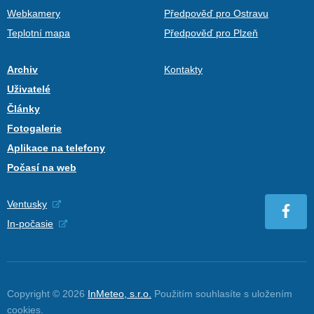
Webkamery
Předpověď pro Ostravu
Teplotní mapa
Předpověď pro Plzeň
Archiv
Kontakty
Uživatelé
Články
Fotogalerie
Aplikace na telefony
Počasí na web
Ventusky
In-počasie
Copyright © 2026
InMeteo, s.r.o.
Použitím souhlasíte s uložením
cookies
.