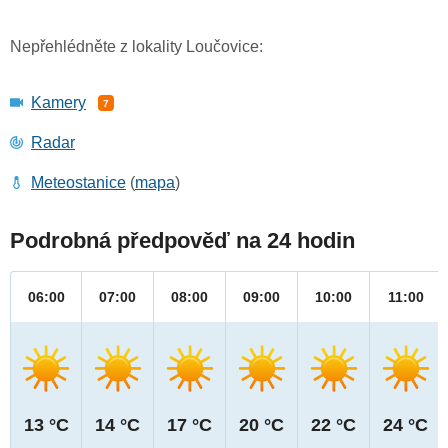
Nepřehlédněte z lokality Loučovice:
Kamery
7
Radar
Meteostanice
(
mapa
)
Podrobná předpověď na 24 hodin
06:00
07:00
08:00
09:00
10:00
11:00
13 °C
14 °C
17 °C
20 °C
22 °C
24 °C