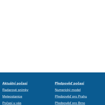
Aktuální počasí
Předpověď počasí
Radarové snímky
Numerický model
Meteostanice
Předpověď pro Prahu
Počasí u vás
Předpověď pro Brno