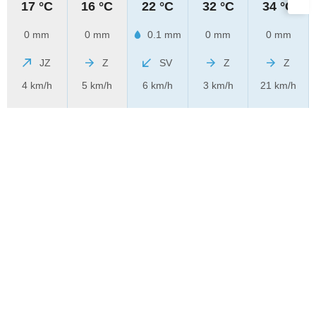
17 °C
16 °C
22 °C
32 °C
34 °C
0 mm
0 mm
0.1 mm
0 mm
0 mm
JZ
Z
SV
Z
Z
4 km/h
5 km/h
6 km/h
3 km/h
21 km/h