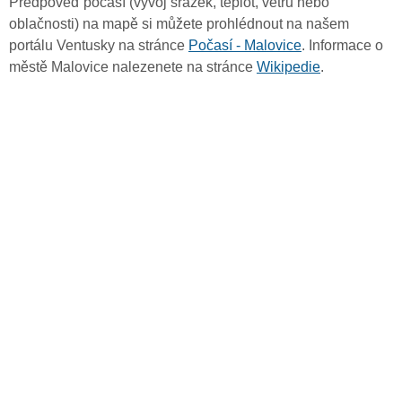
Předpověď počasí (vývoj srážek, teplot, větru nebo
oblačnosti) na mapě si můžete prohlédnout na našem
portálu Ventusky na stránce
Počasí - Malovice
. Informace o
městě Malovice nalezenete na stránce
Wikipedie
.