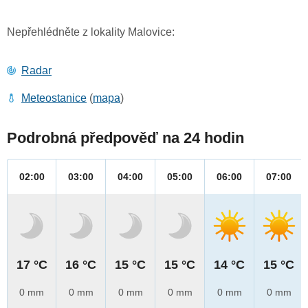
Nepřehlédněte z lokality Malovice:
Radar
Meteostanice
(
mapa
)
Podrobná předpověď na 24 hodin
02:00
03:00
04:00
05:00
06:00
07:00
17 °C
16 °C
15 °C
15 °C
14 °C
15 °C
0 mm
0 mm
0 mm
0 mm
0 mm
0 mm