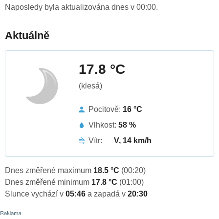
Naposledy byla aktualizována dnes v 00:00.
Aktuálně
17.8 °C
(klesá)
Pocitově:
16 °C
Vlhkost:
58 %
Vítr:
V, 14 km/h
Dnes změřené maximum
18.5 °C
(00:20)
Dnes změřené minimum
17.8 °C
(01:00)
Slunce vychází v
05:46
a zapadá v
20:30