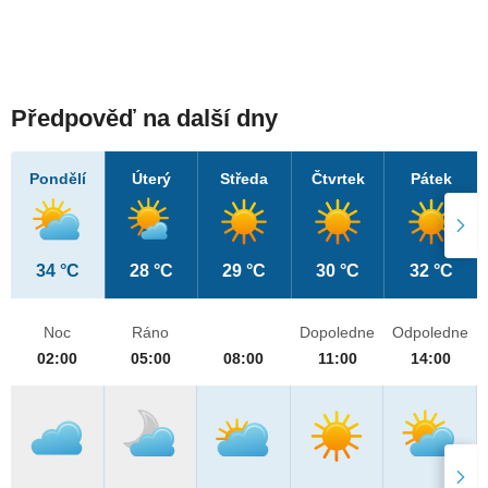
Předpověď na další dny
Pondělí
Úterý
Středa
Čtvrtek
Pátek
34 °C
28 °C
29 °C
30 °C
32 °C
Noc
Ráno
Dopoledne
Odpoledne
02:00
05:00
08:00
11:00
14:00