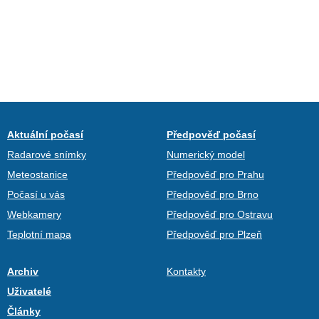
Aktuální počasí
Předpověď počasí
Radarové snímky
Numerický model
Meteostanice
Předpověď pro Prahu
Počasí u vás
Předpověď pro Brno
Webkamery
Předpověď pro Ostravu
Teplotní mapa
Předpověď pro Plzeň
Archiv
Kontakty
Uživatelé
Články