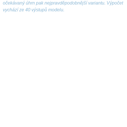
očekávaný úhrn pak nejpravděpodobnější variantu. Výpočet
vychází ze 40 výstupů modelu.