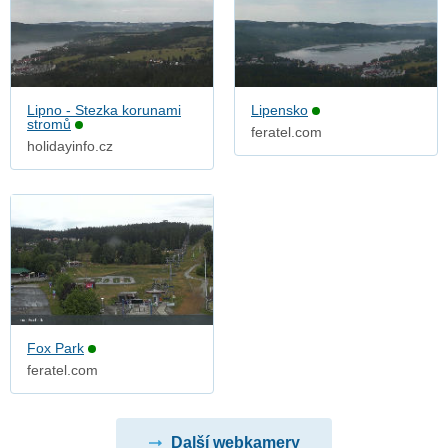
Lipno - Stezka korunami
Lipensko
stromů
feratel.com
holidayinfo.cz
Fox Park
feratel.com
Další webkamery