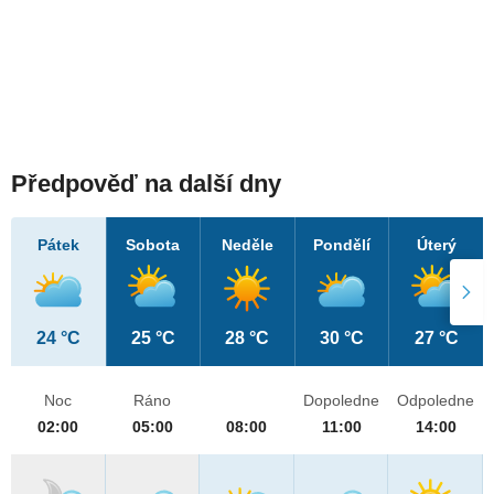
Předpověď na další dny
Pátek
Sobota
Neděle
Pondělí
Úterý
24 °C
25 °C
28 °C
30 °C
27 °C
Noc
Ráno
Dopoledne
Odpoledne
02:00
05:00
08:00
11:00
14:00