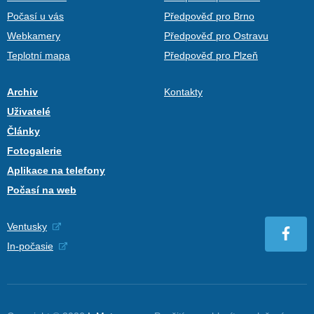
Počasí u vás
Předpověď pro Brno
Webkamery
Předpověď pro Ostravu
Teplotní mapa
Předpověď pro Plzeň
Archiv
Kontakty
Uživatelé
Články
Fotogalerie
Aplikace na telefony
Počasí na web
Ventusky
In-počasie