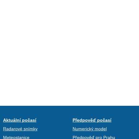
Aktuální počasí
Předpověď počasí
Radarové snímky
Numerický model
Meteostanice
Předpověď pro Prahu