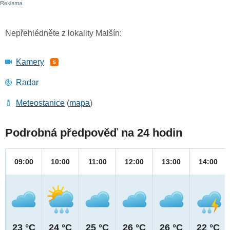
Nepřehlédněte z lokality Malšín:
Kamery
5
Radar
Meteostanice
(
mapa
)
Podrobná předpověď na 24 hodin
09:00
10:00
11:00
12:00
13:00
14:00
23 °C
24 °C
25 °C
26 °C
26 °C
22 °C