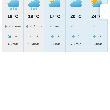
19 °C
18 °C
17 °C
20 °C
24 °C
0.6 mm
0.4 mm
0 mm
0 mm
0 mm
SZ
S
S
S
S
4 km/h
9 km/h
5 km/h
7 km/h
5 km/h