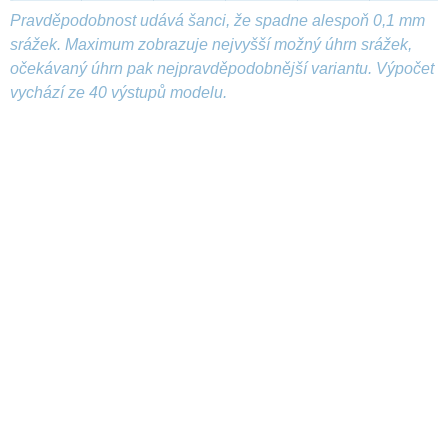
Pravděpodobnost udává šanci, že spadne alespoň 0,1 mm
srážek. Maximum zobrazuje nejvyšší možný úhrn srážek,
očekávaný úhrn pak nejpravděpodobnější variantu. Výpočet
vychází ze 40 výstupů modelu.