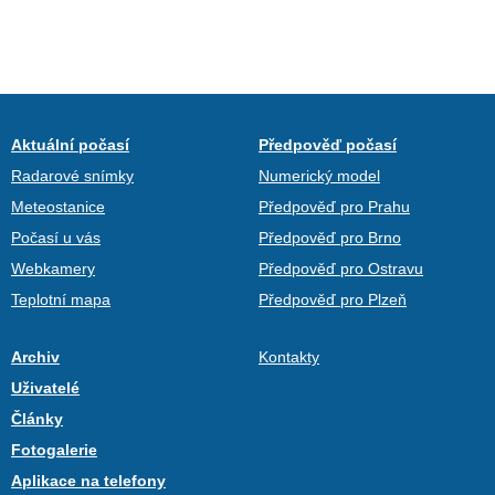
Aktuální počasí
Předpověď počasí
Radarové snímky
Numerický model
Meteostanice
Předpověď pro Prahu
Počasí u vás
Předpověď pro Brno
Webkamery
Předpověď pro Ostravu
Teplotní mapa
Předpověď pro Plzeň
Archiv
Kontakty
Uživatelé
Články
Fotogalerie
Aplikace na telefony