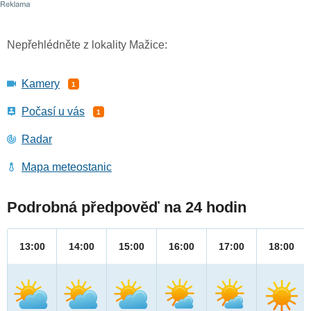
Nepřehlédněte z lokality Mažice:
Kamery
1
Počasí u vás
1
Radar
Mapa meteostanic
Podrobná předpověď na 24 hodin
13:00
14:00
15:00
16:00
17:00
18:00