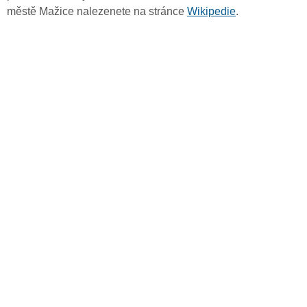
městě Mažice nalezenete na stránce
Wikipedie
.