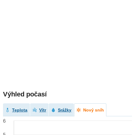
Výhled počasí
Teplota
Vítr
Srážky
Nový sníh
6
5