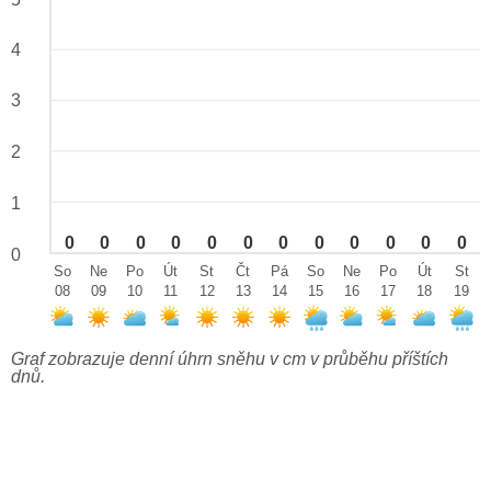
4
3
2
1
0
0
0
0
0
0
0
0
0
0
0
0
0
So
Ne
Po
Út
St
Čt
Pá
So
Ne
Po
Út
St
08
09
10
11
12
13
14
15
16
17
18
19
Graf zobrazuje denní úhrn sněhu v cm v průběhu příštích
dnů.