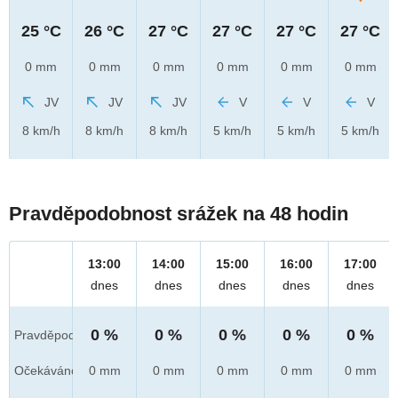
25 °C
26 °C
27 °C
27 °C
27 °C
27 °C
0 mm
0 mm
0 mm
0 mm
0 mm
0 mm
JV
JV
JV
V
V
V
8 km/h
8 km/h
8 km/h
5 km/h
5 km/h
5 km/h
Pravděpodobnost srážek na 48 hodin
13:00
14:00
15:00
16:00
17:00
dnes
dnes
dnes
dnes
dnes
0 %
0 %
0 %
0 %
0 %
Pravděpod.
Očekáváno
0 mm
0 mm
0 mm
0 mm
0 mm