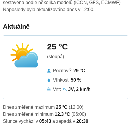
sestavena podle několika modelů (ICON, GFS, ECMWF).
Naposledy byla aktualizována dnes v 12:00.
Aktuálně
25 °C
(stoupá)
Pocitově:
29 °C
Vlhkost:
50 %
Vítr:
JV, 2 km/h
Dnes změřené maximum
25 °C
(12:00)
Dnes změřené minimum
12.3 °C
(06:00)
Slunce vychází v
05:43
a zapadá v
20:30