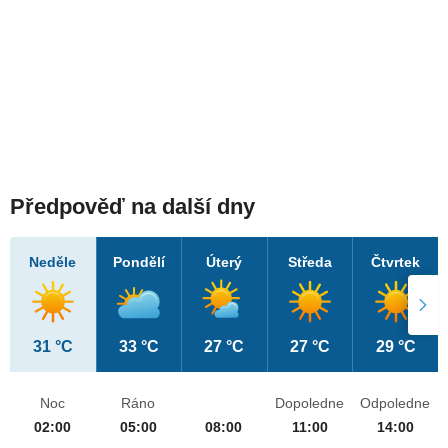
Předpověď na další dny
Neděle
Pondělí
Úterý
Středa
Čtvrtek
31 °C
33 °C
27 °C
27 °C
29 °C
Noc
Ráno
Dopoledne
Odpoledne
02:00
05:00
08:00
11:00
14:00