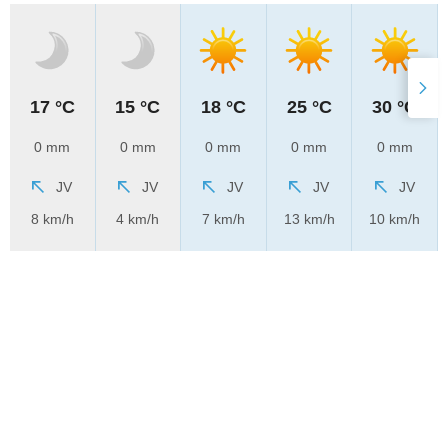
17 °C
15 °C
18 °C
25 °C
30 °C
0 mm
0 mm
0 mm
0 mm
0 mm
JV
JV
JV
JV
JV
8 km/h
4 km/h
7 km/h
13 km/h
10 km/h