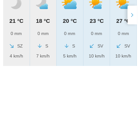
21 °C
18 °C
20 °C
23 °C
27 °C
0 mm
0 mm
0 mm
0 mm
0 mm
SZ
S
S
SV
SV
4 km/h
7 km/h
5 km/h
10 km/h
10 km/h