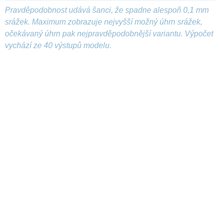
Pravděpodobnost udává šanci, že spadne alespoň 0,1 mm
srážek. Maximum zobrazuje nejvyšší možný úhrn srážek,
očekávaný úhrn pak nejpravděpodobnější variantu. Výpočet
vychází ze 40 výstupů modelu.