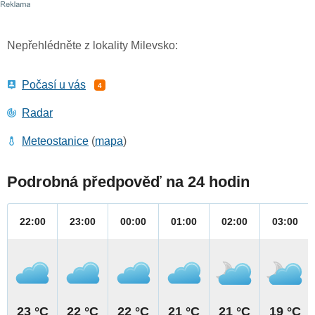
Nepřehlédněte z lokality Milevsko:
Počasí u vás
4
Radar
Meteostanice
(
mapa
)
Podrobná předpověď na 24 hodin
22:00
23:00
00:00
01:00
02:00
03:00
23 °C
22 °C
22 °C
21 °C
21 °C
19 °C