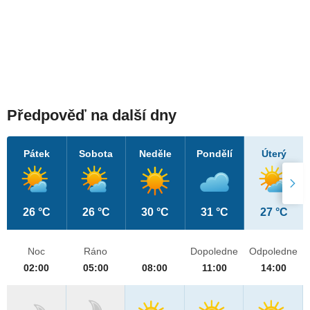
Předpověď na další dny
Pátek
Sobota
Neděle
Pondělí
Úterý
26 °C
26 °C
30 °C
31 °C
27 °C
Noc
Ráno
Dopoledne
Odpoledne
02:00
05:00
08:00
11:00
14:00