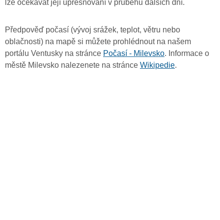
lze očekávat její upřesňování v průběhu dalších dní.
Předpověď počasí (vývoj srážek, teplot, větru nebo
oblačnosti) na mapě si můžete prohlédnout na našem
portálu Ventusky na stránce
Počasí - Milevsko
. Informace o
městě Milevsko nalezenete na stránce
Wikipedie
.