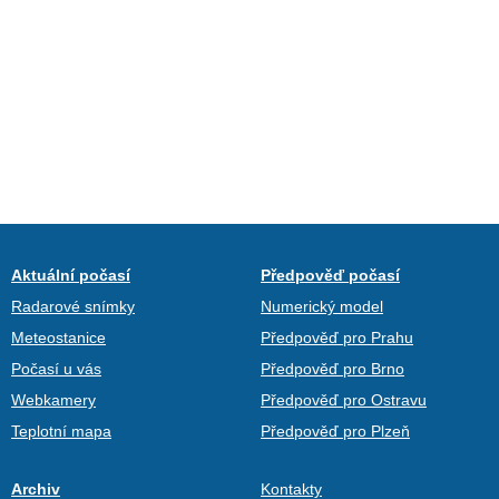
Aktuální počasí
Předpověď počasí
Radarové snímky
Numerický model
Meteostanice
Předpověď pro Prahu
Počasí u vás
Předpověď pro Brno
Webkamery
Předpověď pro Ostravu
Teplotní mapa
Předpověď pro Plzeň
Archiv
Kontakty