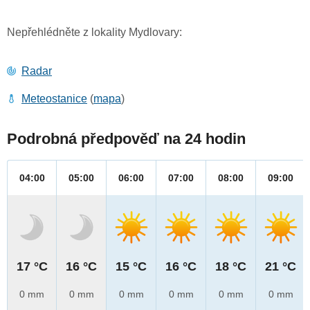
Nepřehlédněte z lokality Mydlovary:
Radar
Meteostanice
(
mapa
)
Podrobná předpověď na 24 hodin
04:00
05:00
06:00
07:00
08:00
09:00
17 °C
16 °C
15 °C
16 °C
18 °C
21 °C
0 mm
0 mm
0 mm
0 mm
0 mm
0 mm