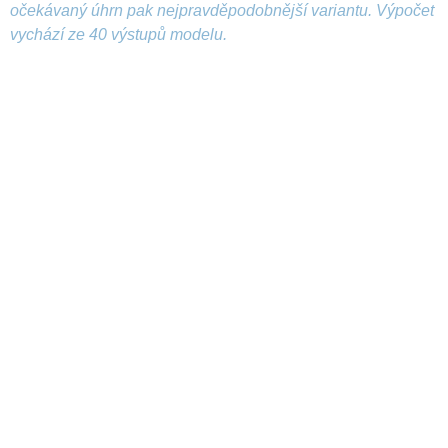
očekávaný úhrn pak nejpravděpodobnější variantu. Výpočet
vychází ze 40 výstupů modelu.