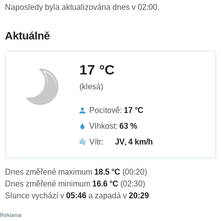
Naposledy byla aktualizována dnes v 02:00.
Aktuálně
17 °C
(klesá)
Pocitově:
17 °C
Vlhkost:
63 %
Vítr:
JV, 4 km/h
Dnes změřené maximum
18.5 °C
(00:20)
Dnes změřené minimum
16.6 °C
(02:30)
Slunce vychází v
05:46
a zapadá v
20:29