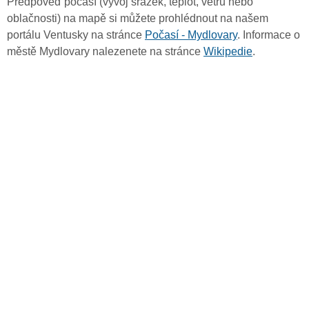
Předpověď počasí (vývoj srážek, teplot, větru nebo
oblačnosti) na mapě si můžete prohlédnout na našem
portálu Ventusky na stránce
Počasí - Mydlovary
. Informace o
městě Mydlovary nalezenete na stránce
Wikipedie
.