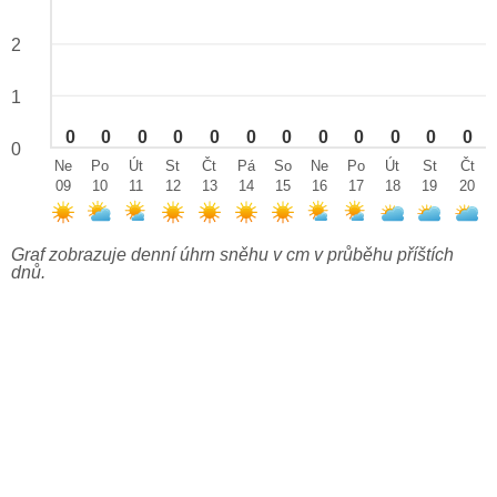
2
1
0
0
0
0
0
0
0
0
0
0
0
0
0
Ne
Po
Út
St
Čt
Pá
So
Ne
Po
Út
St
Čt
09
10
11
12
13
14
15
16
17
18
19
20
Graf zobrazuje denní úhrn sněhu v cm v průběhu příštích
dnů.