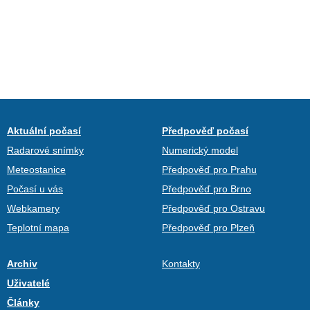
Aktuální počasí
Předpověď počasí
Radarové snímky
Numerický model
Meteostanice
Předpověď pro Prahu
Počasí u vás
Předpověď pro Brno
Webkamery
Předpověď pro Ostravu
Teplotní mapa
Předpověď pro Plzeň
Archiv
Kontakty
Uživatelé
Články