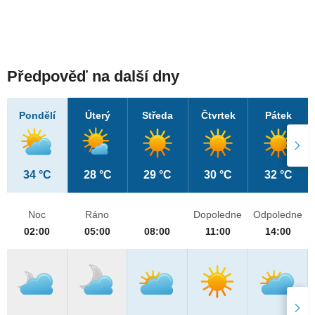
Předpověď na další dny
Pondělí
Úterý
Středa
Čtvrtek
Pátek
34 °C
28 °C
29 °C
30 °C
32 °C
Noc
Ráno
Dopoledne
Odpoledne
02:00
05:00
08:00
11:00
14:00