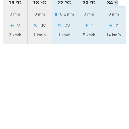
19 °C
18 °C
22 °C
30 °C
34 °C
0 mm
0 mm
0.1 mm
0 mm
0 mm
V
JV
JV
J
Z
3 km/h
1 km/h
1 km/h
5 km/h
14 km/h