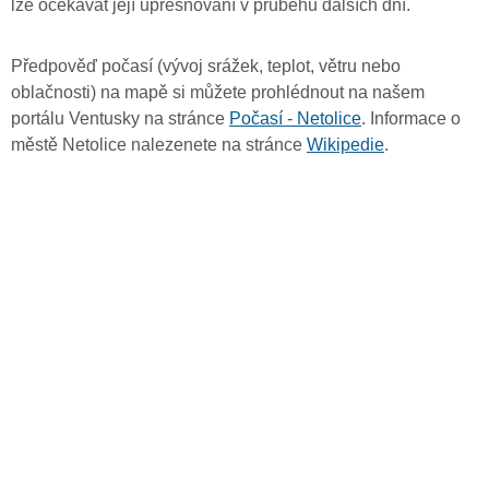
lze očekávat její upřesňování v průběhu dalších dní.
Předpověď počasí (vývoj srážek, teplot, větru nebo
oblačnosti) na mapě si můžete prohlédnout na našem
portálu Ventusky na stránce
Počasí - Netolice
. Informace o
městě Netolice nalezenete na stránce
Wikipedie
.