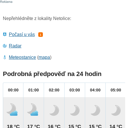
Nepřehlédněte z lokality Netolice:
Počasí u vás
1
Radar
Meteostanice
(
mapa
)
Podrobná předpověď na 24 hodin
00:00
01:00
02:00
03:00
04:00
05:00
18 °C
17 °C
16 °C
15 °C
15 °C
14 °C