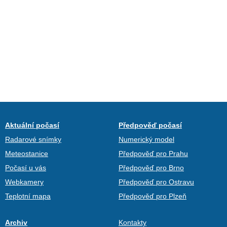
Aktuální počasí
Předpověď počasí
Radarové snímky
Numerický model
Meteostanice
Předpověď pro Prahu
Počasí u vás
Předpověď pro Brno
Webkamery
Předpověď pro Ostravu
Teplotní mapa
Předpověď pro Plzeň
Archiv
Kontakty