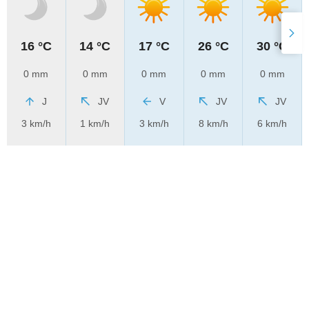
16 °C
14 °C
17 °C
26 °C
30 °C
0 mm
0 mm
0 mm
0 mm
0 mm
J
JV
V
JV
JV
3 km/h
1 km/h
3 km/h
8 km/h
6 km/h