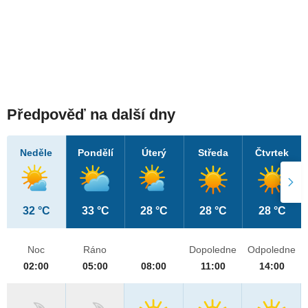
Předpověď na další dny
Neděle
Pondělí
Úterý
Středa
Čtvrtek
32 °C
33 °C
28 °C
28 °C
28 °C
Noc
Ráno
Dopoledne
Odpoledne
02:00
05:00
08:00
11:00
14:00