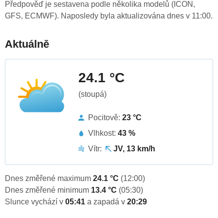
Předpověď je sestavena podle několika modelů (ICON,
GFS, ECMWF). Naposledy byla aktualizována dnes v 11:00.
Aktuálně
24.1 °C
(stoupá)
Pocitově:
23 °C
Vlhkost:
43 %
Vítr:
JV, 13 km/h
Dnes změřené maximum
24.1 °C
(12:00)
Dnes změřené minimum
13.4 °C
(05:30)
Slunce vychází v
05:41
a zapadá v
20:29