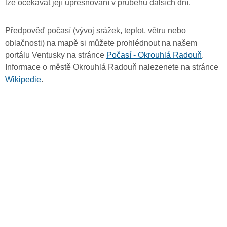
lze očekávat její upřesňování v průběhu dalších dní.
Předpověď počasí (vývoj srážek, teplot, větru nebo
oblačnosti) na mapě si můžete prohlédnout na našem
portálu Ventusky na stránce
Počasí - Okrouhlá Radouň
.
Informace o městě Okrouhlá Radouň nalezenete na stránce
Wikipedie
.