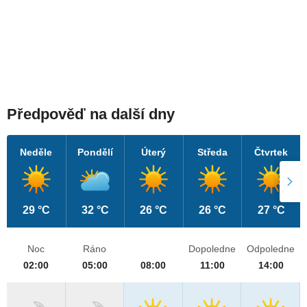
Předpověď na další dny
Neděle
Pondělí
Úterý
Středa
Čtvrtek
29 °C
32 °C
26 °C
26 °C
27 °C
Noc
Ráno
Dopoledne
Odpoledne
02:00
05:00
08:00
11:00
14:00