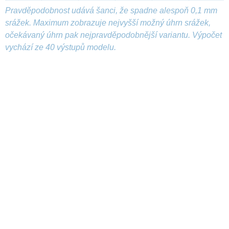
Pravděpodobnost udává šanci, že spadne alespoň 0,1 mm
srážek. Maximum zobrazuje nejvyšší možný úhrn srážek,
očekávaný úhrn pak nejpravděpodobnější variantu. Výpočet
vychází ze 40 výstupů modelu.