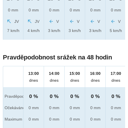
0 mm
0 mm
0 mm
0 mm
0 mm
0 mm
JV
JV
V
V
V
V
7 km/h
4 km/h
3 km/h
3 km/h
3 km/h
5 km/h
Pravděpodobnost srážek na 48 hodin
13:00
14:00
15:00
16:00
17:00
dnes
dnes
dnes
dnes
dnes
0 %
0 %
0 %
0 %
0 %
Pravděpod.
Očekáváno
0 mm
0 mm
0 mm
0 mm
0 mm
Maximum
0 mm
0 mm
0 mm
0 mm
0 mm