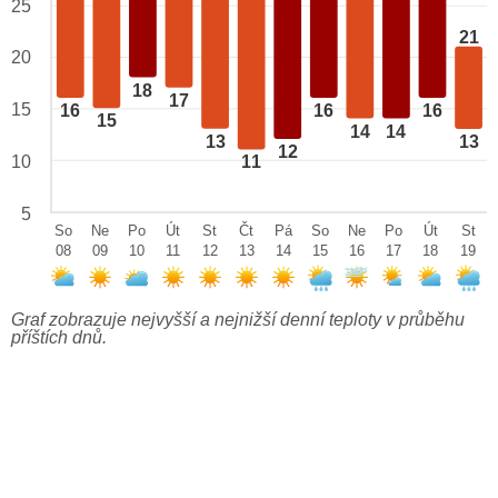
25
21
20
18
17
15
16
16
16
15
14
14
13
13
12
10
11
5
So
Ne
Po
Út
St
Čt
Pá
So
Ne
Po
Út
St
08
09
10
11
12
13
14
15
16
17
18
19
Graf zobrazuje nejvyšší a nejnižší denní teploty v průběhu
příštích dnů.