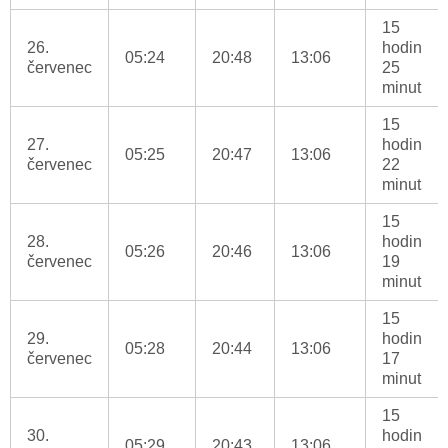
15
26.
hodin
05:24
20:48
13:06
červenec
25
minut
15
27.
hodin
05:25
20:47
13:06
červenec
22
minut
15
28.
hodin
05:26
20:46
13:06
červenec
19
minut
15
29.
hodin
05:28
20:44
13:06
červenec
17
minut
15
30.
hodin
05:29
20:43
13:06