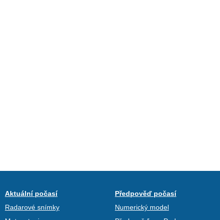
Aktuální počasí
Předpověď počasí
Radarové snímky
Numerický model