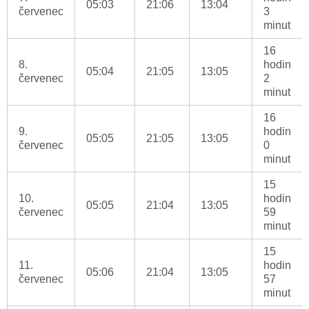
05:03
21:06
13:04
červenec
3
minut
16
8.
hodin
05:04
21:05
13:05
červenec
2
minut
16
9.
hodin
05:05
21:05
13:05
červenec
0
minut
15
10.
hodin
05:05
21:04
13:05
červenec
59
minut
15
11.
hodin
05:06
21:04
13:05
červenec
57
minut