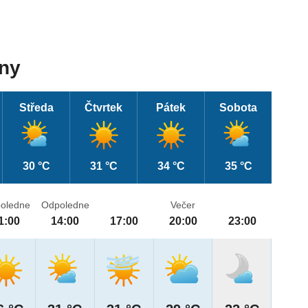
dny
Středa
Čtvrtek
Pátek
Sobota
30 °C
31 °C
34 °C
35 °C
oledne
Odpoledne
Večer
1:00
14:00
17:00
20:00
23:00