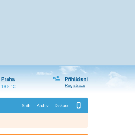
Praha
Přihlášení
Registrace
19.8 °C
Sníh
Archiv
Diskuse