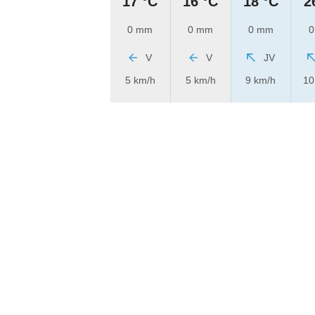
17 °C
16 °C
18 °C
2
0 mm
0 mm
0 mm
0
V
V
JV
5 km/h
5 km/h
9 km/h
10