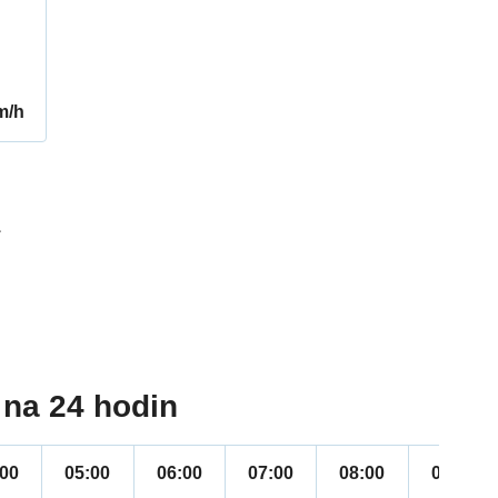
m/h
1
na 24 hodin
:00
05:00
06:00
07:00
08:00
09:00