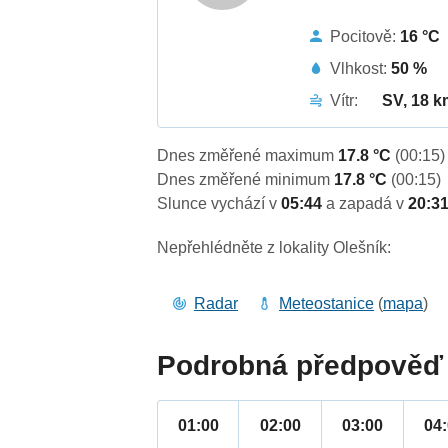
Pocitově:
16 °C
Vlhkost:
50 %
Vítr:
SV, 18 k
Dnes změřené maximum
17.8 °C
(00:15)
Dnes změřené minimum
17.8 °C
(00:15)
Slunce vychází v
05:44
a zapadá v
20:3
Nepřehlédněte z lokality Olešník:
Radar
Meteostanice
(
mapa
)
Podrobná předpověď 
01:00
02:00
03:00
04