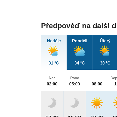
Předpověď na další 
Neděle
Pondělí
Úterý
31 °C
34 °C
30 °C
Noc
Ráno
Dop
02:00
05:00
08:00
1