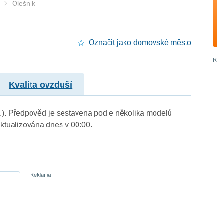
Olešník
Označit jako domovské město
Kvalita ovzduší
 m.). Předpověď je sestavena podle několika modelů
tualizována dnes v 00:00.