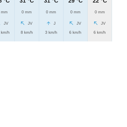
6 °C
31 °C
31 °C
29 °C
22 °C
 mm
0 mm
0 mm
0 mm
0 mm
JV
JV
J
JV
JV
 km/h
8 km/h
3 km/h
6 km/h
6 km/h