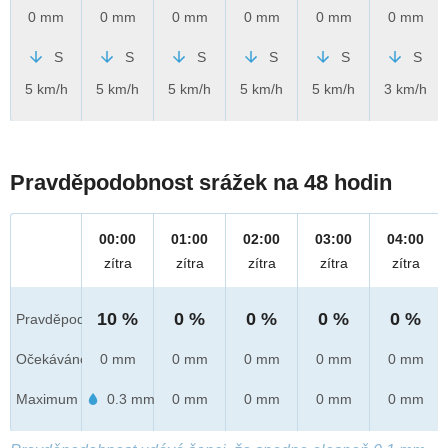
0 mm
0 mm
0 mm
0 mm
0 mm
0 mm
S
S
S
S
S
S
5 km/h
5 km/h
5 km/h
5 km/h
5 km/h
3 km/h
Pravděpodobnost srážek na 48 hodin
00:00
01:00
02:00
03:00
04:00
zítra
zítra
zítra
zítra
zítra
10 %
0 %
0 %
0 %
0 %
Pravděpod.
Očekáváno
0 mm
0 mm
0 mm
0 mm
0 mm
Maximum
0.3 mm
0 mm
0 mm
0 mm
0 mm