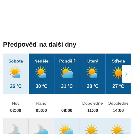
Předpověď na další dny
Sobota
Neděle
Pondělí
Úterý
Středa
26 °C
30 °C
31 °C
28 °C
27 °C
Noc
Ráno
Dopoledne
Odpoledne
02:00
05:00
08:00
11:00
14:00