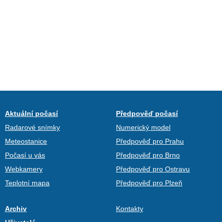
Aktuální počasí
Předpověď počasí
Radarové snímky
Numerický model
Meteostanice
Předpověď pro Prahu
Počasí u vás
Předpověď pro Brno
Webkamery
Předpověď pro Ostravu
Teplotní mapa
Předpověď pro Plzeň
Archiv
Kontakty