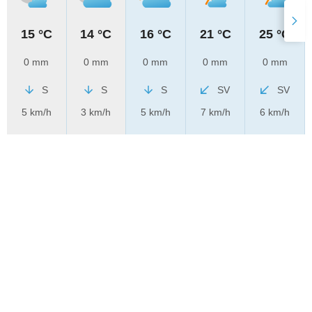
15 °C
14 °C
16 °C
21 °C
25 °C
0 mm
0 mm
0 mm
0 mm
0 mm
S
S
S
SV
SV
5 km/h
3 km/h
5 km/h
7 km/h
6 km/h