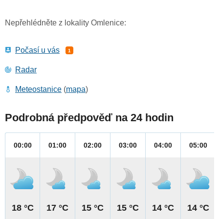
Nepřehlédněte z lokality Omlenice:
Počasí u vás
1
Radar
Meteostanice
(
mapa
)
Podrobná předpověď na 24 hodin
00:00
01:00
02:00
03:00
04:00
05:00
18 °C
17 °C
15 °C
15 °C
14 °C
14 °C