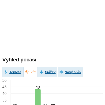
Výhled počasí
Teplota
Vítr
Srážky
Nový sníh
50
45
43
40
35