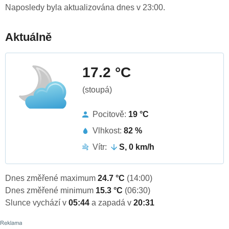
Naposledy byla aktualizována dnes v 23:00.
Aktuálně
17.2 °C
(stoupá)
Pocitově:
19 °C
Vlhkost:
82 %
Vítr:
S, 0 km/h
Dnes změřené maximum
24.7 °C
(14:00)
Dnes změřené minimum
15.3 °C
(06:30)
Slunce vychází v
05:44
a zapadá v
20:31