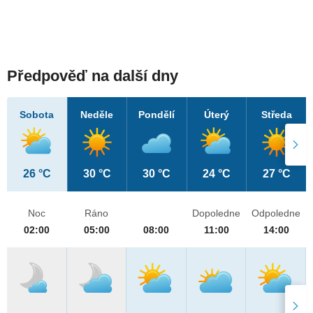
Předpověď na další dny
Sobota
Neděle
Pondělí
Úterý
Středa
26 °C
30 °C
30 °C
24 °C
27 °C
Noc
Ráno
Dopoledne
Odpoledne
02:00
05:00
08:00
11:00
14:00