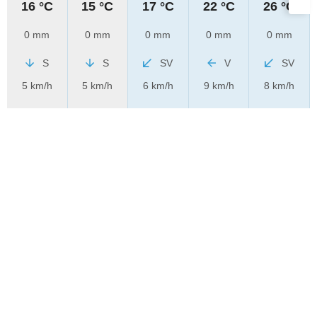
16 °C
15 °C
17 °C
22 °C
26 °C
0 mm
0 mm
0 mm
0 mm
0 mm
S
S
SV
V
SV
5 km/h
5 km/h
6 km/h
9 km/h
8 km/h