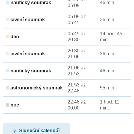
nautický soumrak
46 min.
05:09
05:09 až
civilní soumrak
36 min.
05:45
05:45 až
14 hod. 45
den
20:30
min.
20:30 až
civilní soumrak
36 min.
21:06
21:06 až
nautický soumrak
46 min.
21:53
21:53 až
astronomický soumrak
55 min.
22:48
22:48 až
1 hod. 11
noc
00:00
min.
Sluneční kalendář