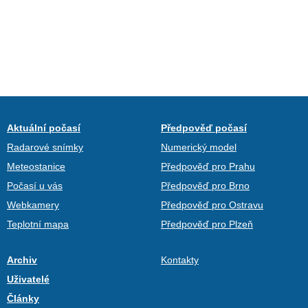
Aktuální počasí
Předpověď počasí
Radarové snímky
Numerický model
Meteostanice
Předpověď pro Prahu
Počasí u vás
Předpověď pro Brno
Webkamery
Předpověď pro Ostravu
Teplotní mapa
Předpověď pro Plzeň
Archiv
Kontakty
Uživatelé
Články