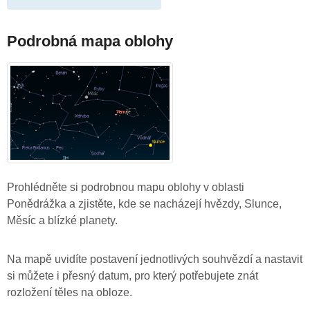
Podrobná mapa oblohy
Prohlédněte si podrobnou mapu oblohy v oblasti
Ponědrážka a zjistěte, kde se nacházejí hvězdy, Slunce,
Měsíc a blízké planety.
Na mapě uvidíte postavení jednotlivých souhvězdí a nastavit
si můžete i přesný datum, pro který potřebujete znát
rozložení těles na obloze.