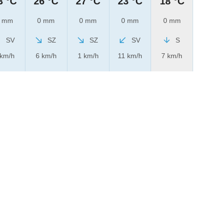
3 °C
26 °C
27 °C
23 °C
18 °C
 mm
0 mm
0 mm
0 mm
0 mm
SV
SZ
SZ
SV
S
 km/h
6 km/h
1 km/h
11 km/h
7 km/h