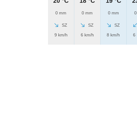
20 °C
18 °C
19 °C
2
0 mm
0 mm
0 mm
0
SZ
SZ
SZ
9 km/h
6 km/h
8 km/h
6