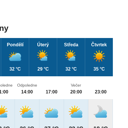
dny
Pondělí
Úterý
Středa
Čtvrtek
32 °C
29 °C
32 °C
35 °C
oledne
Odpoledne
Večer
1:00
14:00
17:00
20:00
23:00