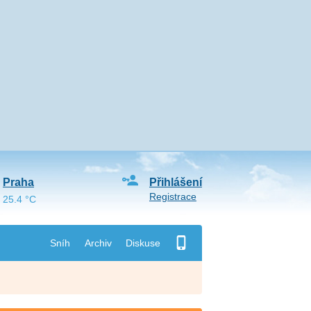
Praha
Přihlášení
Registrace
25.4 °C
Sníh
Archiv
Diskuse