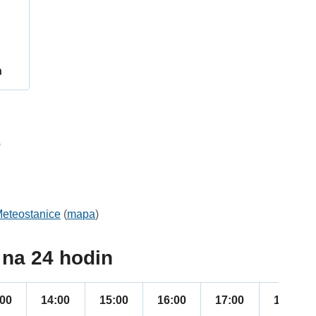
h
6
eteostanice
(
mapa
)
na 24 hodin
:00
14:00
15:00
16:00
17:00
18:00