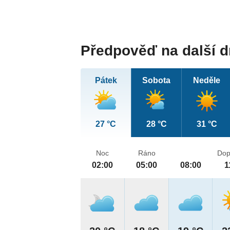
Předpověď na další 
Pátek
Sobota
Neděle
27 °C
28 °C
31 °C
Noc
Ráno
Dop
02:00
05:00
08:00
1