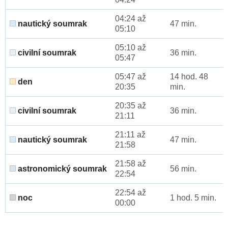
04:24 až
nautický soumrak
47 min.
05:10
05:10 až
civilní soumrak
36 min.
05:47
05:47 až
14 hod. 48
den
20:35
min.
20:35 až
civilní soumrak
36 min.
21:11
21:11 až
nautický soumrak
47 min.
21:58
21:58 až
astronomický soumrak
56 min.
22:54
22:54 až
noc
1 hod. 5 min.
00:00