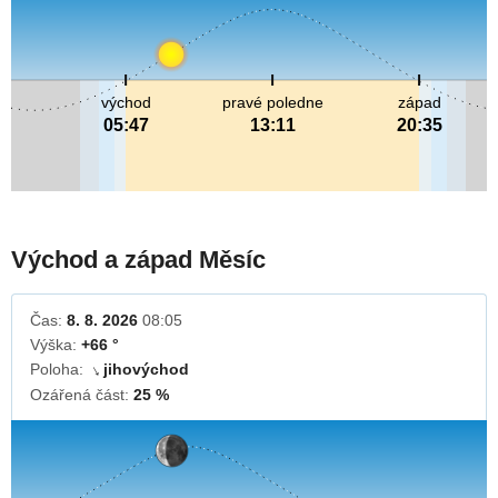
východ
pravé poledne
západ
05:47
13:11
20:35
Východ a západ Měsíc
Čas:
8. 8. 2026
08:05
Výška:
+66 °
Poloha:
jihovýchod
↓
Ozářená část:
25 %