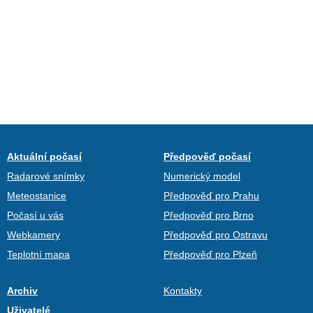
Aktuální počasí
Předpověď počasí
Radarové snímky
Numerický model
Meteostanice
Předpověď pro Prahu
Počasí u vás
Předpověď pro Brno
Webkamery
Předpověď pro Ostravu
Teplotní mapa
Předpověď pro Plzeň
Archiv
Kontakty
Uživatelé