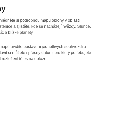
hy
hlédněte si podrobnou mapu oblohy v oblasti
štěnice a zjistěte, kde se nacházejí hvězdy, Slunce,
íc a blízké planety.
mapě uvidíte postavení jednotlivých souhvězdí a
tavit si můžete i přesný datum, pro který potřebujete
t rozložení těles na obloze.