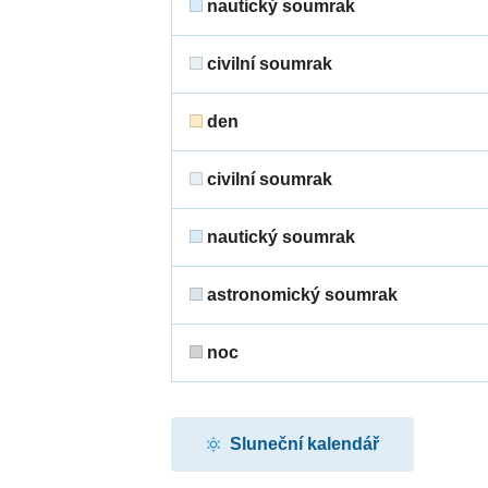
nautický soumrak
civilní soumrak
den
civilní soumrak
nautický soumrak
astronomický soumrak
noc
Sluneční kalendář