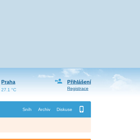
Praha
Přihlášení
Registrace
27.1 °C
Sníh
Archiv
Diskuse