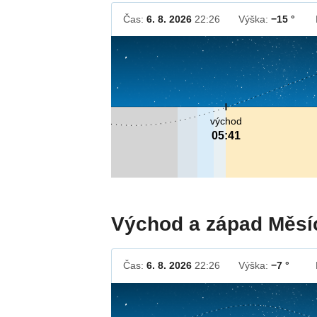
Čas:
6. 8. 2026
22:26
Výška:
−15 °
východ
05:41
Východ a západ Měsí
Čas:
6. 8. 2026
22:26
Výška:
−7 °