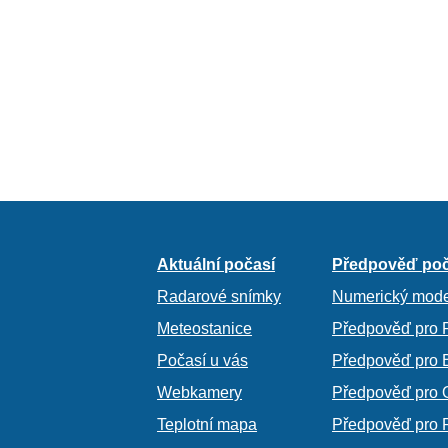
Aktuální počasí
Předpověď poč
Radarové snímky
Numerický mode
Meteostanice
Předpověď pro 
Počasí u vás
Předpověď pro 
Webkamery
Předpověď pro 
Teplotní mapa
Předpověď pro 