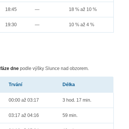
18:45
—
18 % až 10 %
19:30
—
10 % až 4 %
é
fáze dne
podle výšky Slunce nad obzorem.
Trvání
Délka
00:00 až 03:17
3 hod. 17 min.
03:17 až 04:16
59 min.