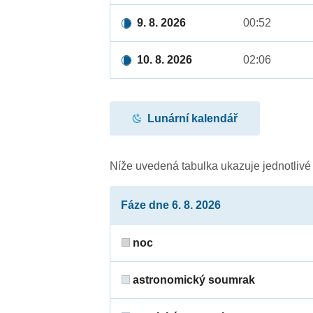
9. 8. 2026
00:52
10. 8. 2026
02:06
Lunární kalendář
Níže uvedená tabulka ukazuje jednotliv
Fáze dne 6. 8. 2026
noc
astronomický soumrak