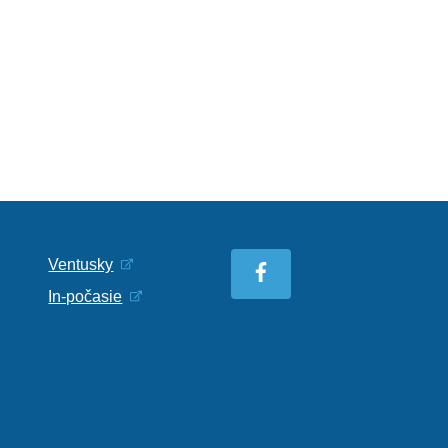
Ventusky
In-počasie