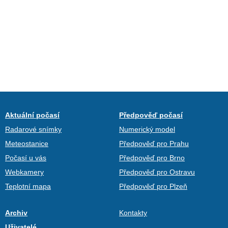
Aktuální počasí
Předpověď počasí
Radarové snímky
Numerický model
Meteostanice
Předpověď pro Prahu
Počasí u vás
Předpověď pro Brno
Webkamery
Předpověď pro Ostravu
Teplotní mapa
Předpověď pro Plzeň
Archiv
Kontakty
Uživatelé