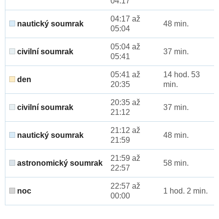
04:17
04:17 až
nautický soumrak
48 min.
05:04
05:04 až
civilní soumrak
37 min.
05:41
05:41 až
14 hod. 53
den
20:35
min.
20:35 až
civilní soumrak
37 min.
21:12
21:12 až
nautický soumrak
48 min.
21:59
21:59 až
astronomický soumrak
58 min.
22:57
22:57 až
noc
1 hod. 2 min.
00:00