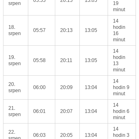
05:55
20:15
13:05
srpen
19
minut
14
18.
hodin
05:57
20:13
13:05
srpen
16
minut
14
19.
hodin
05:58
20:11
13:05
srpen
13
minut
14
20.
06:00
20:09
13:04
hodin 9
srpen
minut
14
21.
06:01
20:07
13:04
hodin 6
srpen
minut
14
22.
06:03
20:05
13:04
hodin 3
srpen