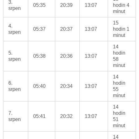
3.
05:35
20:39
13:07
hodin 4
srpen
minut
15
4.
05:37
20:37
13:07
hodin 1
srpen
minut
14
5.
hodin
05:38
20:36
13:07
srpen
58
minut
14
6.
hodin
05:40
20:34
13:07
srpen
55
minut
14
7.
hodin
05:41
20:32
13:07
srpen
51
minut
14