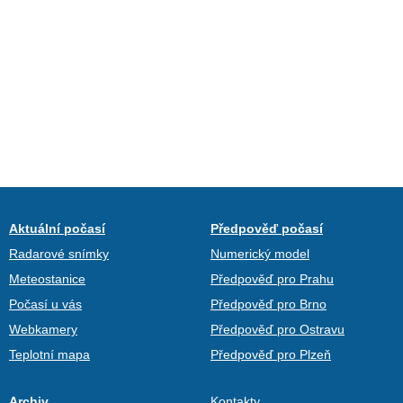
Aktuální počasí
Předpověď počasí
Radarové snímky
Numerický model
Meteostanice
Předpověď pro Prahu
Počasí u vás
Předpověď pro Brno
Webkamery
Předpověď pro Ostravu
Teplotní mapa
Předpověď pro Plzeň
Archiv
Kontakty