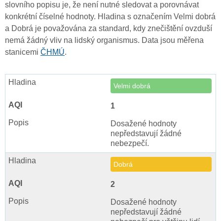
slovního popisu je, že není nutné sledovat a porovnávat
konkrétní číselné hodnoty. Hladina s označením Velmi dobrá
a Dobrá je považována za standard, kdy znečištění ovzduší
nemá žádný vliv na lidský organismus. Data jsou měřena
stanicemi
ČHMÚ
.
Velmi dobrá
1
Dosažené hodnoty
nepředstavují žádné
nebezpečí.
Dobrá
2
Dosažené hodnoty
nepředstavují žádné