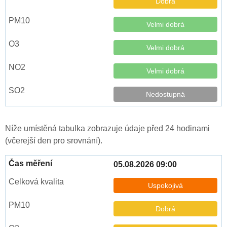
Dobrá
Velmi dobrá
Velmi dobrá
Velmi dobrá
Nedostupná
Níže umístěná tabulka zobrazuje údaje před 24 hodinami
(včerejší den pro srovnání).
05.08.2026 09:00
Uspokojivá
Dobrá