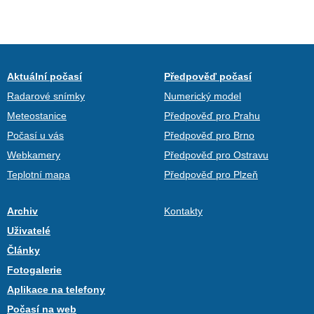
Aktuální počasí
Předpověď počasí
Radarové snímky
Numerický model
Meteostanice
Předpověď pro Prahu
Počasí u vás
Předpověď pro Brno
Webkamery
Předpověď pro Ostravu
Teplotní mapa
Předpověď pro Plzeň
Archiv
Kontakty
Uživatelé
Články
Fotogalerie
Aplikace na telefony
Počasí na web