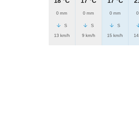
18 °C
17 °C
17 °C
2
0 mm
0 mm
0 mm
0
S
S
S
13 km/h
9 km/h
15 km/h
14