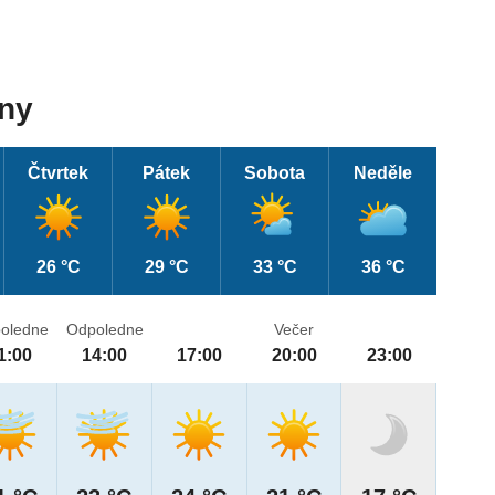
dny
Čtvrtek
Pátek
Sobota
Neděle
26 °C
29 °C
33 °C
36 °C
oledne
Odpoledne
Večer
1:00
14:00
17:00
20:00
23:00