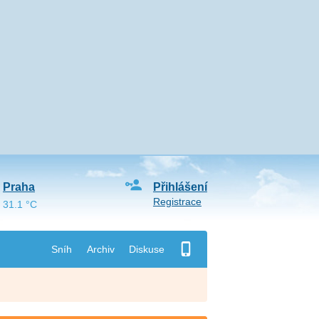
Praha
Přihlášení
Registrace
31.1 °C
Sníh
Archiv
Diskuse