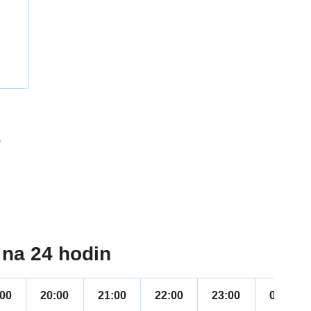
h
9
na 24 hodin
:00
20:00
21:00
22:00
23:00
00:00