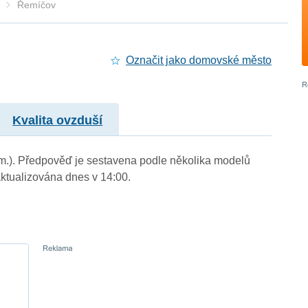
Řemíčov
Označit jako domovské město
Kvalita ovzduší
. m.). Předpověď je sestavena podle několika modelů
tualizována dnes v 14:00.