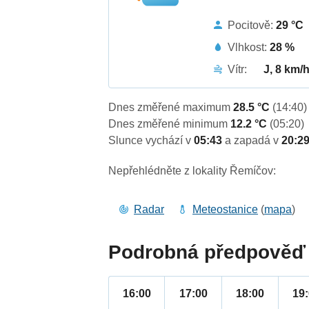
Pocitově:
29 °C
Vlhkost:
28 %
Vítr:
J, 8 km/
Dnes změřené maximum
28.5 °C
(14:40)
Dnes změřené minimum
12.2 °C
(05:20)
Slunce vychází v
05:43
a zapadá v
20:2
Nepřehlédněte z lokality Řemíčov:
Radar
Meteostanice
(
mapa
)
Podrobná předpověď 
16:00
17:00
18:00
19