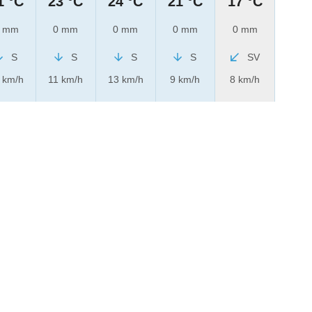
1 °C
23 °C
24 °C
21 °C
17 °C
 mm
0 mm
0 mm
0 mm
0 mm
S
S
S
S
SV
 km/h
11 km/h
13 km/h
9 km/h
8 km/h