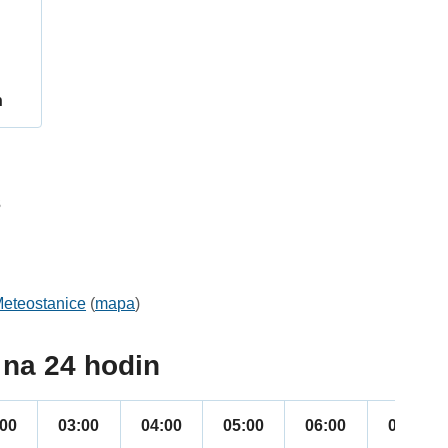
h
3
eteostanice
(
mapa
)
na 24 hodin
:00
03:00
04:00
05:00
06:00
07:00