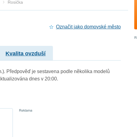
Rosička
Označit jako domovské město
Kvalita ovzduší
 m.). Předpověď je sestavena podle několika modelů
tualizována dnes v 20:00.