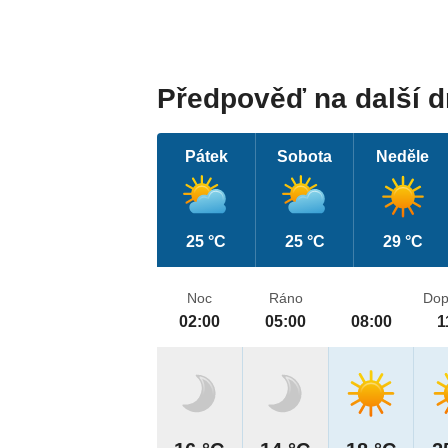
Předpověď na další 
Pátek
Sobota
Neděle
25 °C
25 °C
29 °C
Noc
Ráno
Dop
02:00
05:00
08:00
1