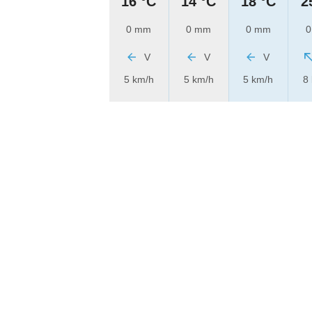
16 °C
14 °C
18 °C
2
0 mm
0 mm
0 mm
0
V
V
V
5 km/h
5 km/h
5 km/h
8