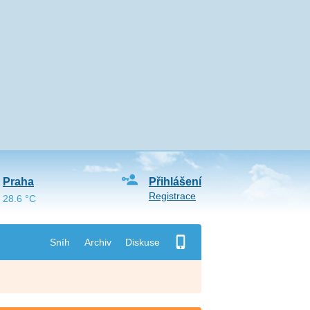
Praha
Přihlášení
Registrace
28.6 °C
Sníh
Archiv
Diskuse