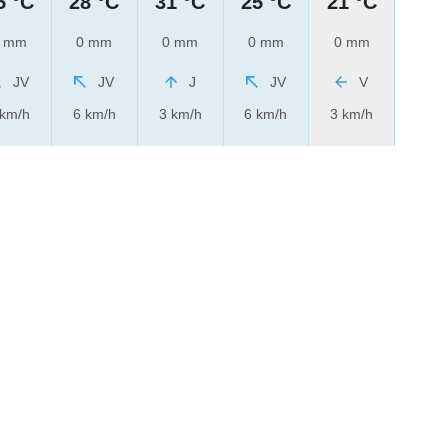
5 °C
28 °C
31 °C
25 °C
21 °C
 mm
0 mm
0 mm
0 mm
0 mm
JV
JV
J
JV
V
 km/h
6 km/h
3 km/h
6 km/h
3 km/h