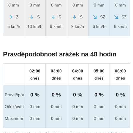
0 mm
0 mm
0 mm
0 mm
0 mm
0 mm
Z
S
S
S
SZ
SZ
5 km/h
13 km/h
9 km/h
9 km/h
6 km/h
8 km/h
Pravděpodobnost srážek na 48 hodin
02:00
03:00
04:00
05:00
06:00
dnes
dnes
dnes
dnes
dnes
0 %
0 %
0 %
0 %
0 %
Pravděpod.
Očekáváno
0 mm
0 mm
0 mm
0 mm
0 mm
Maximum
0 mm
0 mm
0 mm
0 mm
0 mm