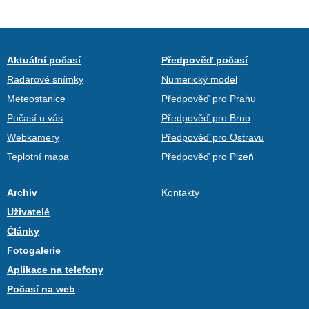
Aktuální počasí
Předpověď počasí
Radarové snímky
Numerický model
Meteostanice
Předpověď pro Prahu
Počasí u vás
Předpověď pro Brno
Webkamery
Předpověď pro Ostravu
Teplotní mapa
Předpověď pro Plzeň
Archiv
Kontakty
Uživatelé
Články
Fotogalerie
Aplikace na telefony
Počasí na web