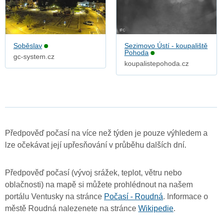
Soběslav
Sezimovo Ústí - koupaliště
Pohoda
gc-system.cz
koupalistepohoda.cz
Předpověď počasí na více než týden je pouze výhledem a
lze očekávat její upřesňování v průběhu dalších dní.
Předpověď počasí (vývoj srážek, teplot, větru nebo
oblačnosti) na mapě si můžete prohlédnout na našem
portálu Ventusky na stránce
Počasí - Roudná
. Informace o
městě Roudná nalezenete na stránce
Wikipedie
.