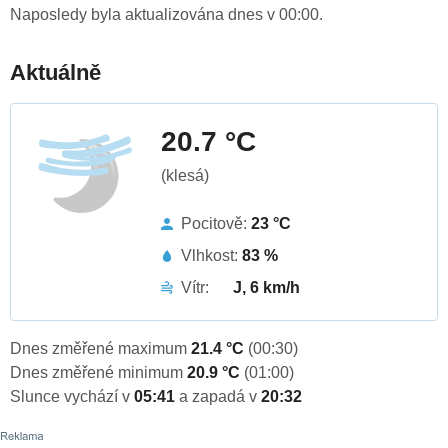
Naposledy byla aktualizována dnes v 00:00.
Aktuálně
20.7 °C
(klesá)
Pocitově:
23 °C
Vlhkost:
83 %
Vítr:
J, 6 km/h
Dnes změřené maximum
21.4 °C
(00:30)
Dnes změřené minimum
20.9 °C
(01:00)
Slunce vychází v
05:41
a zapadá v
20:32