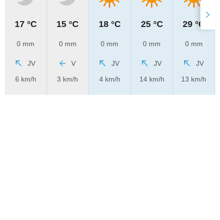
17 °C
15 °C
18 °C
25 °C
29 °C
0 mm
0 mm
0 mm
0 mm
0 mm
JV
V
JV
JV
JV
6 km/h
3 km/h
4 km/h
14 km/h
13 km/h