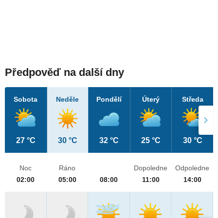
Předpověď na další dny
Sobota
Neděle
Pondělí
Úterý
Středa
27 °C
30 °C
32 °C
25 °C
30 °C
Noc
Ráno
Dopoledne
Odpoledne
02:00
05:00
08:00
11:00
14:00