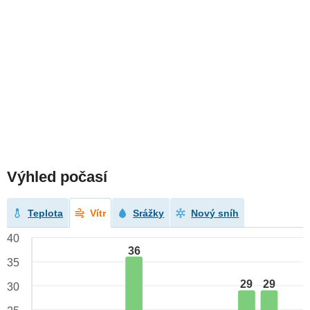
Výhled počasí
Teplota
Vítr
Srážky
Nový sníh
40
36
35
29
29
30