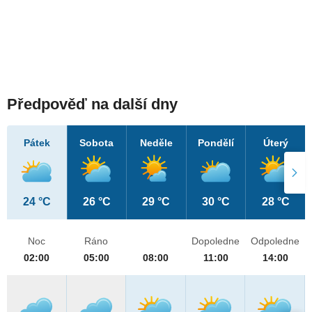
Předpověď na další dny
Pátek
Sobota
Neděle
Pondělí
Úterý
24 °C
26 °C
29 °C
30 °C
28 °C
Noc
Ráno
Dopoledne
Odpoledne
02:00
05:00
08:00
11:00
14:00