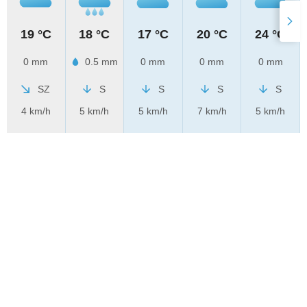
19 °C
18 °C
17 °C
20 °C
24 °C
0 mm
0.5 mm
0 mm
0 mm
0 mm
SZ
S
S
S
S
4 km/h
5 km/h
5 km/h
7 km/h
5 km/h