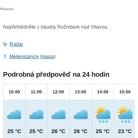
Nepřehlédněte z lokality Rožmberk nad Vltavou:
Radar
Meteostanice
(
mapa
)
Podrobná předpověď na 24 hodin
10:00
11:00
12:00
13:00
14:00
15:00
25 °C
25 °C
26 °C
26 °C
25 °C
23 °C