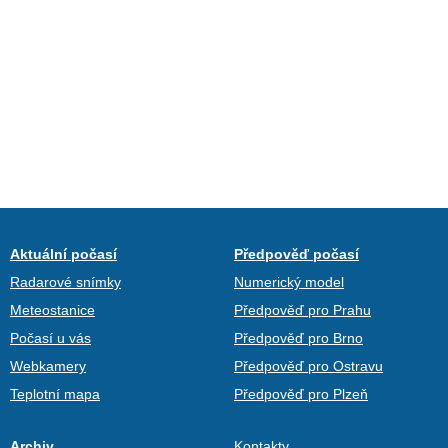
Aktuální počasí
Předpověď počasí
Radarové snímky
Numerický model
Meteostanice
Předpověď pro Prahu
Počasí u vás
Předpověď pro Brno
Webkamery
Předpověď pro Ostravu
Teplotní mapa
Předpověď pro Plzeň
Archiv
Kontakty