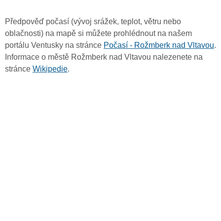
Předpověď počasí (vývoj srážek, teplot, větru nebo
oblačnosti) na mapě si můžete prohlédnout na našem
portálu Ventusky na stránce
Počasí - Rožmberk nad Vltavou
.
Informace o městě Rožmberk nad Vltavou nalezenete na
stránce
Wikipedie
.