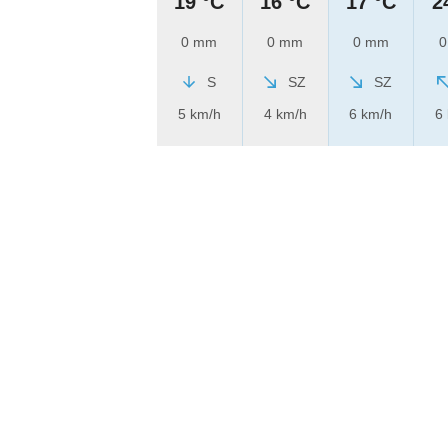
19 °C
16 °C
17 °C
2
0 mm
0 mm
0 mm
0
S
SZ
SZ
5 km/h
4 km/h
6 km/h
6