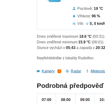
Pocitově:
19 °C
Vlhkost:
96 %
Vítr:
S, 0 km/
Dnes změřené maximum
18.6 °C
(00:31)
Dnes změřené minimum
15.9 °C
(06:01)
Slunce vychází v
05:43
a zapadá v
20:3
Nepřehlédněte z lokality Rudolfov:
Kamery
Radar
Meteost
7
Podrobná předpověď 
07:00
08:00
09:00
10