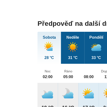
Předpověď na další 
Sobota
Neděle
Pondělí
28 °C
31 °C
33 °C
Noc
Ráno
Dop
02:00
05:00
08:00
1