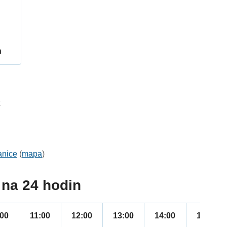
h
2
anice
(
mapa
)
na 24 hodin
:00
11:00
12:00
13:00
14:00
15:00