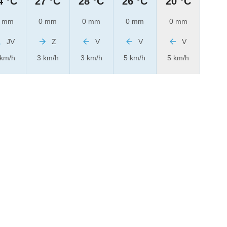
4 °C
27 °C
28 °C
26 °C
20 °C
 mm
0 mm
0 mm
0 mm
0 mm
JV
Z
V
V
V
 km/h
3 km/h
3 km/h
5 km/h
5 km/h