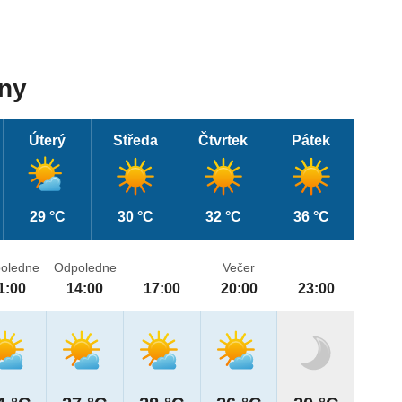
dny
Úterý
Středa
Čtvrtek
Pátek
29 °C
30 °C
32 °C
36 °C
oledne
Odpoledne
Večer
1:00
14:00
17:00
20:00
23:00