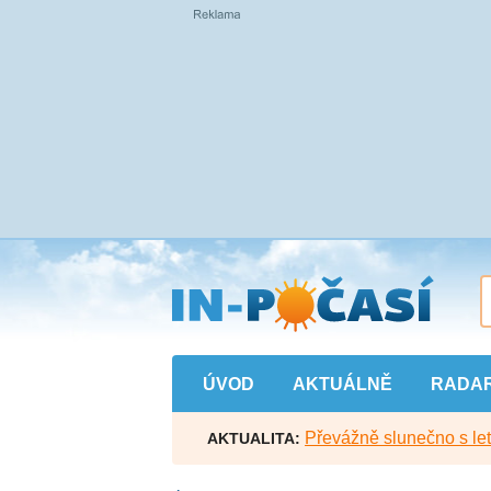
Přejít
na
hlavní
obsah
ÚVOD
AKTUÁLNĚ
RADA
Převážně slunečno s let
AKTUALITA: