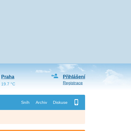
Praha
Přihlášení
Registrace
19.7 °C
Sníh
Archiv
Diskuse