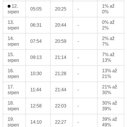
12.
1% až
05:05
20:25
-
srpen
0%
13.
0% až
06:31
20:44
-
srpen
2%
14.
2% až
07:54
20:59
-
srpen
7%
15.
7% až
09:13
21:14
-
srpen
13%
16.
13% až
10:30
21:28
-
srpen
21%
17.
21% až
11:44
21:44
-
srpen
30%
18.
30% až
12:58
22:03
-
srpen
39%
19.
39% až
14:10
22:27
-
srpen
49%