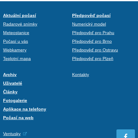
Aktuální počasí
Předpověď počasí
Radarové snímky
Numerický model
Meteostanice
Předpověď pro Prahu
Počasí u vás
Předpověď pro Brno
Webkamery
Předpověď pro Ostravu
Teplotní mapa
Předpověď pro Plzeň
Archiv
Kontakty
Uživatelé
Články
Fotogalerie
Aplikace na telefony
Počasí na web
Ventusky