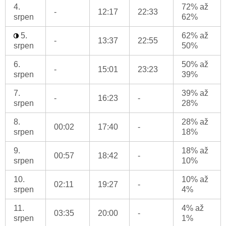
4.
72% až
-
12:17
22:33
srpen
62%
5.
62% až
-
13:37
22:55
srpen
50%
6.
50% až
-
15:01
23:23
srpen
39%
7.
39% až
-
16:23
-
srpen
28%
8.
28% až
00:02
17:40
-
srpen
18%
9.
18% až
00:57
18:42
-
srpen
10%
10.
10% až
02:11
19:27
-
srpen
4%
11.
4% až
03:35
20:00
-
srpen
1%