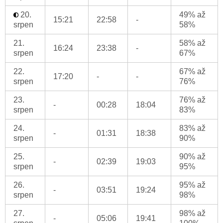
20.
49% až
15:21
22:58
-
srpen
58%
21.
58% až
16:24
23:38
-
srpen
67%
22.
67% až
17:20
-
-
srpen
76%
23.
76% až
-
00:28
18:04
srpen
83%
24.
83% až
-
01:31
18:38
srpen
90%
25.
90% až
-
02:39
19:03
srpen
95%
26.
95% až
-
03:51
19:24
srpen
98%
27.
98% až
-
05:06
19:41