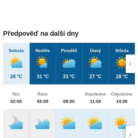
Předpověď na další dny
Sobota
Neděle
Pondělí
Úterý
Středa
28 °C
31 °C
33 °C
27 °C
28 °C
Noc
Ráno
Dopoledne
Odpoledne
02:00
05:00
08:00
11:00
14:00