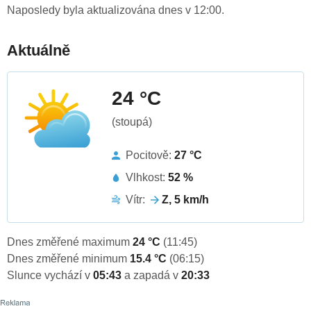
Naposledy byla aktualizována dnes v 12:00.
Aktuálně
24 °C
(stoupá)
Pocitově:
27 °C
Vlhkost:
52 %
Vítr:
Z, 5 km/h
Dnes změřené maximum
24 °C
(11:45)
Dnes změřené minimum
15.4 °C
(06:15)
Slunce vychází v
05:43
a zapadá v
20:33