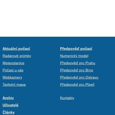
Aktuální počasí
Předpověď počasí
Radarové snímky
Numerický model
Meteostanice
Předpověď pro Prahu
Počasí u vás
Předpověď pro Brno
Webkamery
Předpověď pro Ostravu
Teplotní mapa
Předpověď pro Plzeň
Archiv
Kontakty
Uživatelé
Články