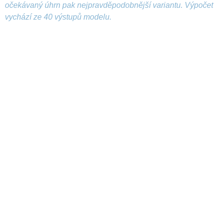
očekávaný úhrn pak nejpravděpodobnější variantu. Výpočet
vychází ze 40 výstupů modelu.