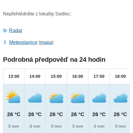
Nepřehlédněte z lokality Sedlec:
Radar
Meteostanice
(
mapa
)
Podrobná předpověď na 24 hodin
13:00
14:00
15:00
16:00
17:00
18:00
26 °C
26 °C
26 °C
26 °C
26 °C
26 °C
0 mm
0 mm
0 mm
0 mm
0 mm
0 mm