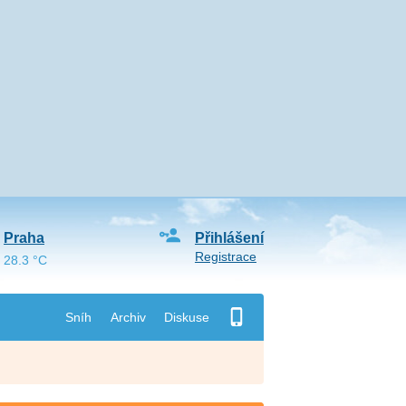
Praha
Přihlášení
Registrace
28.3 °C
Sníh
Archiv
Diskuse