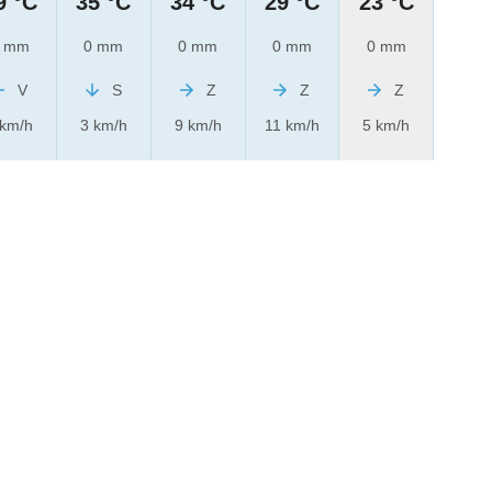
9 °C
35 °C
34 °C
29 °C
23 °C
 mm
0 mm
0 mm
0 mm
0 mm
V
S
Z
Z
Z
 km/h
3 km/h
9 km/h
11 km/h
5 km/h