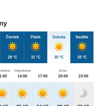
dny
Čtvrtek
Pátek
Sobota
Neděle
28 °C
31 °C
35 °C
35 °C
oledne
Odpoledne
Večer
1:00
14:00
17:00
20:00
23:00