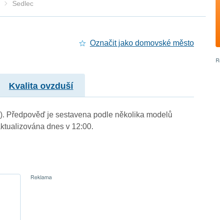
Sedlec
Označit jako domovské město
Kvalita ovzduší
m.). Předpověď je sestavena podle několika modelů
tualizována dnes v 12:00.