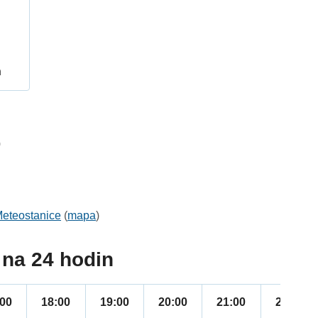
h
0
eteostanice
(
mapa
)
na 24 hodin
:00
18:00
19:00
20:00
21:00
22:00