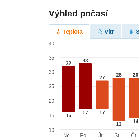
Výhled počasí
Teplota
Vítr
40
35
33
32
30
28
28
27
25
20
17
17
15
16
14
13
10
Ne
Po
Út
St
Čt