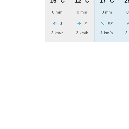
16 °C
12 °C
17 °C
2
0 mm
0 mm
0 mm
0
J
Z
SZ
3 km/h
3 km/h
1 km/h
3