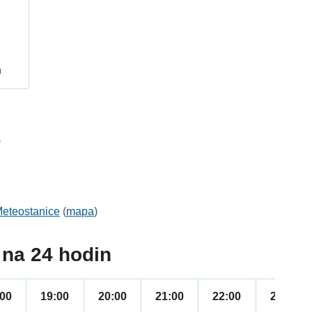
h
0
eteostanice
(
mapa
)
na 24 hodin
:00
19:00
20:00
21:00
22:00
23:00