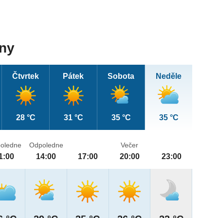
dny
Čtvrtek
Pátek
Sobota
Neděle
28 °C
31 °C
35 °C
35 °C
oledne
Odpoledne
Večer
1:00
14:00
17:00
20:00
23:00