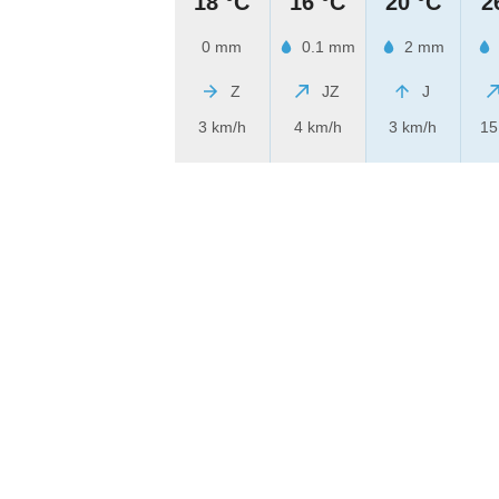
18 °C
16 °C
20 °C
2
0 mm
0.1 mm
2 mm
Z
JZ
J
3 km/h
4 km/h
3 km/h
15