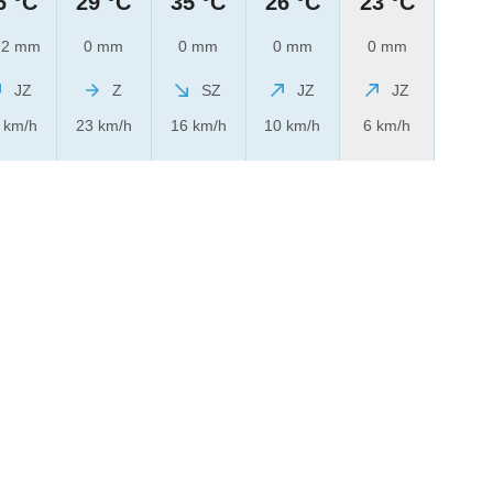
6 °C
29 °C
35 °C
26 °C
23 °C
2 mm
0 mm
0 mm
0 mm
0 mm
JZ
Z
SZ
JZ
JZ
 km/h
23 km/h
16 km/h
10 km/h
6 km/h