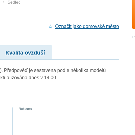
Sedlec
Označit jako domovské město
Kvalita ovzduší
m.). Předpověď je sestavena podle několika modelů
tualizována dnes v 14:00.