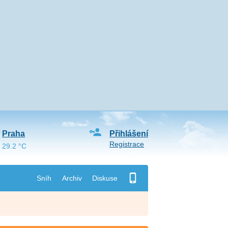
Praha
Přihlášení
Registrace
29.2 °C
Sníh
Archiv
Diskuse