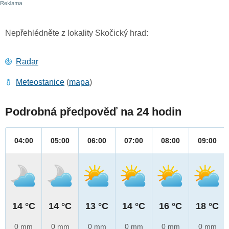
Nepřehlédněte z lokality Skočický hrad:
Radar
Meteostanice
(
mapa
)
Podrobná předpověď na 24 hodin
04:00
05:00
06:00
07:00
08:00
09:00
14 °C
14 °C
13 °C
14 °C
16 °C
18 °C
0 mm
0 mm
0 mm
0 mm
0 mm
0 mm