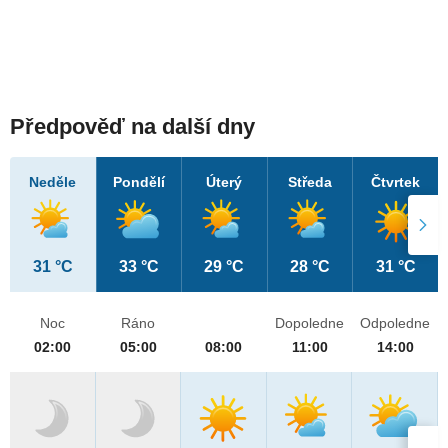
Předpověď na další dny
Neděle
Pondělí
Úterý
Středa
Čtvrtek
31 °C
33 °C
29 °C
28 °C
31 °C
Noc
Ráno
Dopoledne
Odpoledne
02:00
05:00
08:00
11:00
14:00