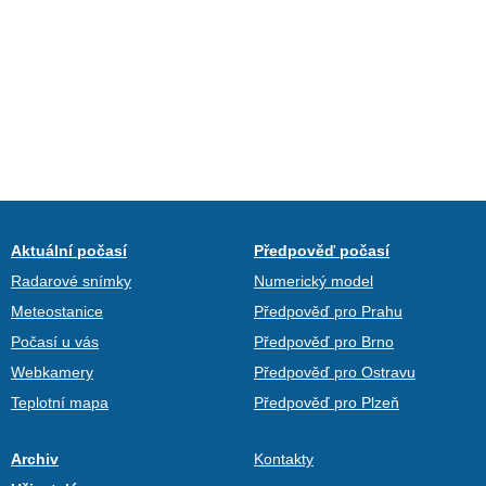
Aktuální počasí
Předpověď počasí
Radarové snímky
Numerický model
Meteostanice
Předpověď pro Prahu
Počasí u vás
Předpověď pro Brno
Webkamery
Předpověď pro Ostravu
Teplotní mapa
Předpověď pro Plzeň
Archiv
Kontakty