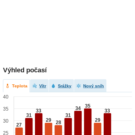
Výhled počasí
Teplota
Vítr
Srážky
Nový sníh
40
35
34
35
33
33
31
31
29
29
30
28
27
25