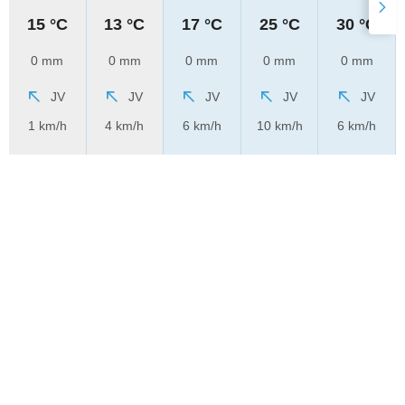
15 °C
13 °C
17 °C
25 °C
30 °C
0 mm
0 mm
0 mm
0 mm
0 mm
JV
JV
JV
JV
JV
1 km/h
4 km/h
6 km/h
10 km/h
6 km/h