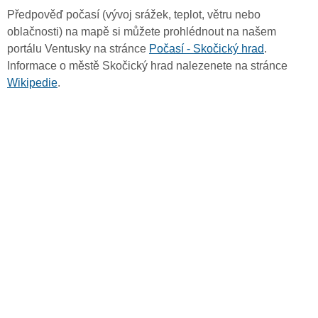
Předpověď počasí (vývoj srážek, teplot, větru nebo
oblačnosti) na mapě si můžete prohlédnout na našem
portálu Ventusky na stránce
Počasí - Skočický hrad
.
Informace o městě Skočický hrad nalezenete na stránce
Wikipedie
.