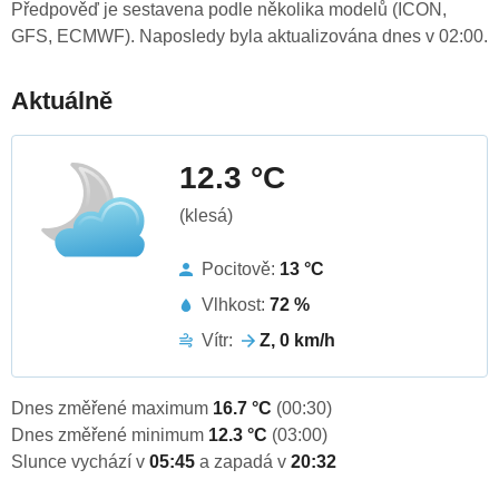
Předpověď je sestavena podle několika modelů (ICON,
GFS, ECMWF). Naposledy byla aktualizována dnes v 02:00.
Aktuálně
12.3 °C
(klesá)
Pocitově:
13 °C
Vlhkost:
72 %
Vítr:
Z, 0 km/h
Dnes změřené maximum
16.7 °C
(00:30)
Dnes změřené minimum
12.3 °C
(03:00)
Slunce vychází v
05:45
a zapadá v
20:32