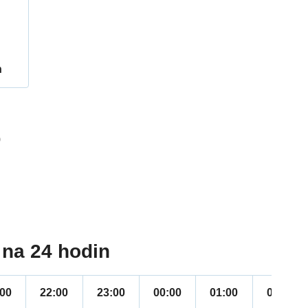
h
9
na 24 hodin
:00
22:00
23:00
00:00
01:00
02:00