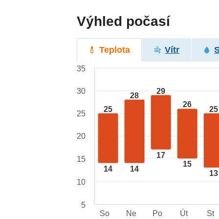
Výhled počasí
Teplota
Vítr
35
29
30
28
26
25
25
25
20
17
15
15
14
14
13
10
5
So
Ne
Po
Út
St