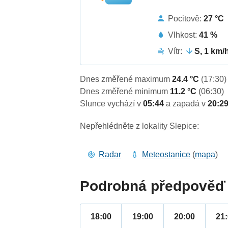
Pocitově:
27 °C
Vlhkost:
41 %
Vítr:
S, 1 km/
Dnes změřené maximum
24.4 °C
(17:30)
Dnes změřené minimum
11.2 °C
(06:30)
Slunce vychází v
05:44
a zapadá v
20:2
Nepřehlédněte z lokality Slepice:
Radar
Meteostanice
(
mapa
)
Podrobná předpověď 
18:00
19:00
20:00
21