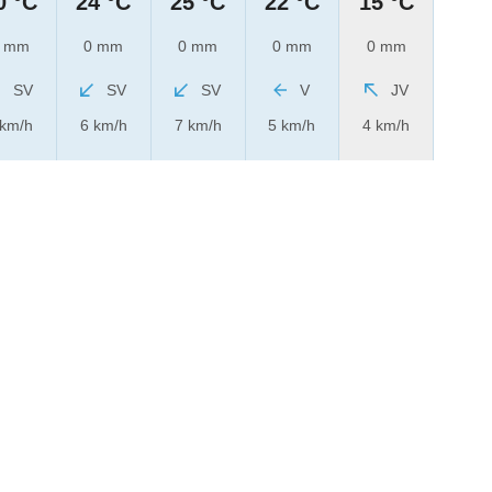
0 °C
24 °C
25 °C
22 °C
15 °C
 mm
0 mm
0 mm
0 mm
0 mm
SV
SV
SV
V
JV
 km/h
6 km/h
7 km/h
5 km/h
4 km/h