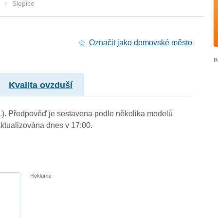
Slepice
Označit jako domovské město
Kvalita ovzduší
 m.). Předpověď je sestavena podle několika modelů
tualizována dnes v 17:00.