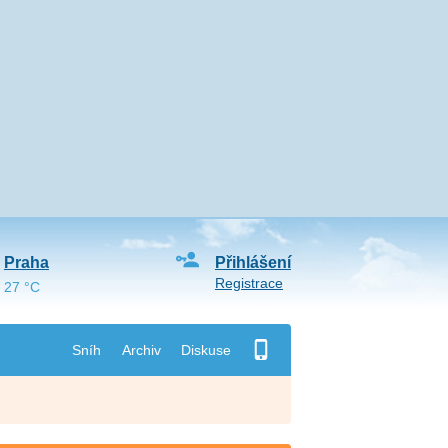
Praha
Přihlášení
Registrace
27 °C
Sníh
Archiv
Diskuse