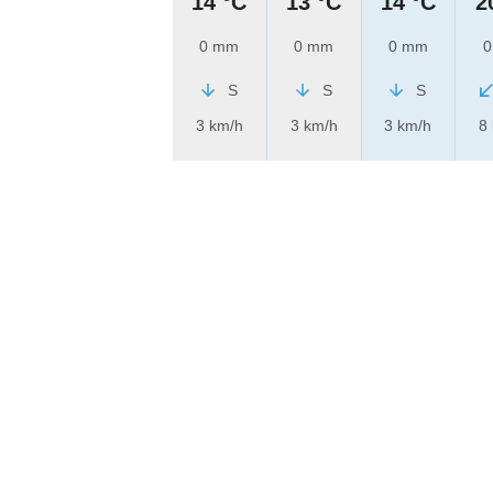
14 °C
13 °C
14 °C
2
0 mm
0 mm
0 mm
0
S
S
S
3 km/h
3 km/h
3 km/h
8