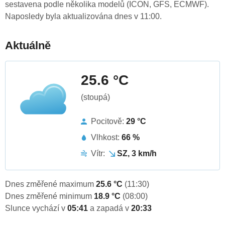
sestavena podle několika modelů (ICON, GFS, ECMWF).
Naposledy byla aktualizována dnes v 11:00.
Aktuálně
25.6 °C
(stoupá)
Pocitově:
29 °C
Vlhkost:
66 %
Vítr:
SZ, 3 km/h
Dnes změřené maximum
25.6 °C
(11:30)
Dnes změřené minimum
18.9 °C
(08:00)
Slunce vychází v
05:41
a zapadá v
20:33