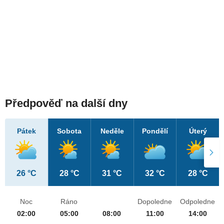
Předpověď na další dny
Pátek
Sobota
Neděle
Pondělí
Úterý
26 °C
28 °C
31 °C
32 °C
28 °C
Noc
Ráno
Dopoledne
Odpoledne
02:00
05:00
08:00
11:00
14:00