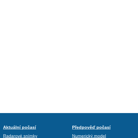
Aktuální počasí
Předpověď počasí
Radarové snímky
Numerický model