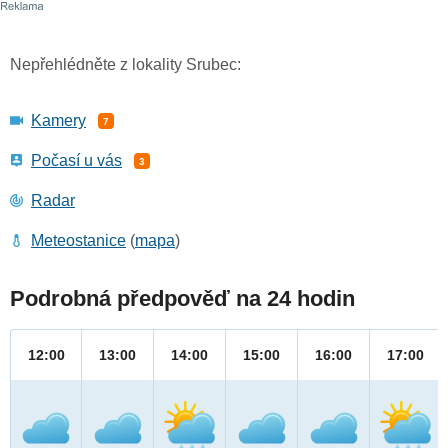
Nepřehlédněte z lokality Srubec:
Kamery
7
Počasí u vás
3
Radar
Meteostanice
(
mapa
)
Podrobná předpověď na 24 hodin
12:00
13:00
14:00
15:00
16:00
17:00