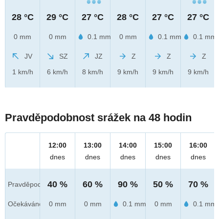
28 °C
29 °C
27 °C
28 °C
27 °C
27 °C
0 mm
0 mm
0.1 mm
0 mm
0.1 mm
0.1 mm
JV
SZ
JZ
Z
Z
Z
1 km/h
6 km/h
8 km/h
9 km/h
9 km/h
9 km/h
Pravděpodobnost srážek na 48 hodin
12:00
13:00
14:00
15:00
16:00
dnes
dnes
dnes
dnes
dnes
40 %
60 %
90 %
50 %
70 %
Pravděpod.
Očekáváno
0 mm
0 mm
0.1 mm
0 mm
0.1 mm