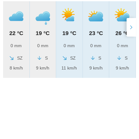
22 °C
19 °C
19 °C
23 °C
26 °C
0 mm
0 mm
0 mm
0 mm
0 mm
SZ
S
SZ
S
S
8 km/h
9 km/h
11 km/h
9 km/h
9 km/h