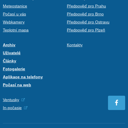
Meteostanice
Předpověď pro Prahu
Počasí u vás
Předpověď pro Brno
Webkamery
Předpověď pro Ostravu
Teplotní mapa
Předpověď pro Plzeň
Archiv
Kontakty
Uživatelé
Články
Fotogalerie
Aplikace na telefony
Počasí na web
Ventusky
In-počasie