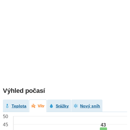
Výhled počasí
Teplota
Vítr
Srážky
Nový sníh
50
45
43