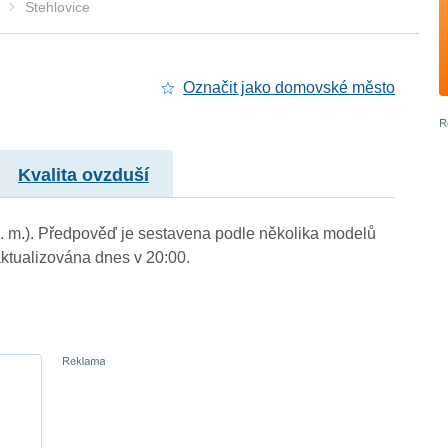
Stehlovice
Označit jako domovské město
Kvalita ovzduší
 n. m.). Předpověď je sestavena podle několika modelů
tualizována dnes v 20:00.