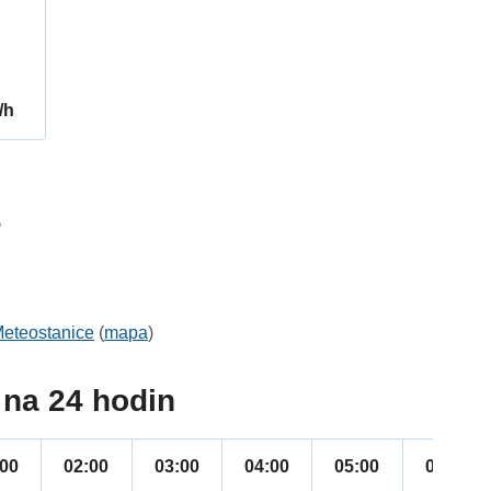
/h
5
eteostanice
(
mapa
)
na 24 hodin
:00
02:00
03:00
04:00
05:00
06:00