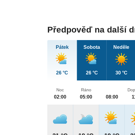
Předpověď na další 
Pátek
Sobota
Neděle
26 °C
26 °C
30 °C
Noc
Ráno
Dop
02:00
05:00
08:00
1