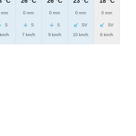
3 °C
26 °C
26 °C
23 °C
18 °C
 mm
0 mm
0 mm
0 mm
0 mm
S
S
S
SV
SV
 km/h
7 km/h
9 km/h
10 km/h
6 km/h