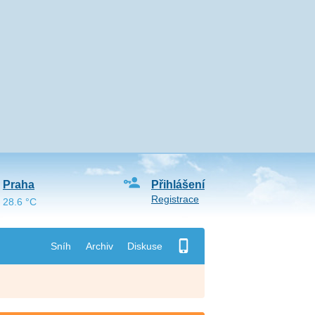
Praha
Přihlášení
Registrace
28.6 °C
Sníh
Archiv
Diskuse