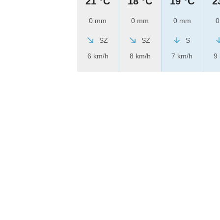
21 °C
18 °C
19 °C
2
0 mm
0 mm
0 mm
0
SZ
SZ
S
6 km/h
8 km/h
7 km/h
9