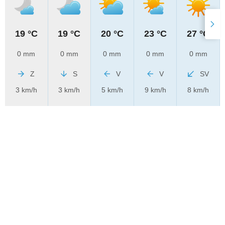
19 °C
19 °C
20 °C
23 °C
27 °C
0 mm
0 mm
0 mm
0 mm
0 mm
Z
S
V
V
SV
3 km/h
3 km/h
5 km/h
9 km/h
8 km/h