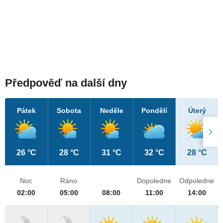
Předpověď na další dny
Pátek
Sobota
Neděle
Pondělí
Úterý
26 °C
28 °C
31 °C
32 °C
28 °C
Noc
Ráno
Dopoledne
Odpoledne
02:00
05:00
08:00
11:00
14:00