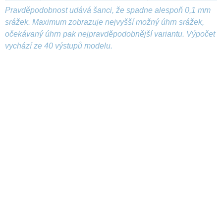
Pravděpodobnost udává šanci, že spadne alespoň 0,1 mm
srážek. Maximum zobrazuje nejvyšší možný úhrn srážek,
očekávaný úhrn pak nejpravděpodobnější variantu. Výpočet
vychází ze 40 výstupů modelu.