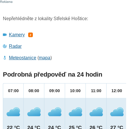
Nepřehlédněte z lokality Střelské Hoštice:
Kamery
2
Radar
Meteostanice
(
mapa
)
Podrobná předpověď na 24 hodin
07:00
08:00
09:00
10:00
11:00
12:00
22 °C
24 °C
24 °C
25 °C
26 °C
27 °C