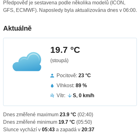
Předpověď je sestavena podle několika modelů (ICON,
GFS, ECMWF). Naposledy byla aktualizována dnes v 06:00.
Aktuálně
19.7 °C
(stoupá)
Pocitově:
23 °C
Vlhkost:
89 %
Vítr:
S, 0 km/h
Dnes změřené maximum
23.9 °C
(02:40)
Dnes změřené minimum
19.7 °C
(05:50)
Slunce vychází v
05:43
a zapadá v
20:37