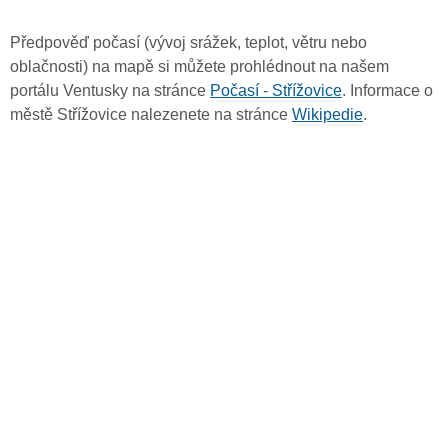
Předpověď počasí (vývoj srážek, teplot, větru nebo
oblačnosti) na mapě si můžete prohlédnout na našem
portálu Ventusky na stránce
Počasí - Střížovice
. Informace o
městě Střížovice nalezenete na stránce
Wikipedie
.