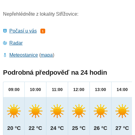
Nepřehlédněte z lokality Střížovice:
Počasí u vás
1
Radar
Meteostanice
(
mapa
)
Podrobná předpověď na 24 hodin
09:00
10:00
11:00
12:00
13:00
14:00
20 °C
22 °C
24 °C
25 °C
26 °C
27 °C