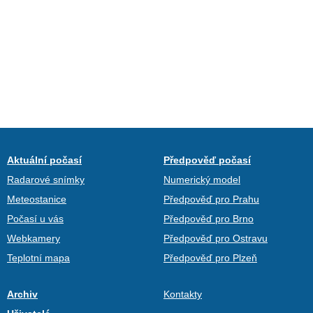
Aktuální počasí
Předpověď počasí
Radarové snímky
Numerický model
Meteostanice
Předpověď pro Prahu
Počasí u vás
Předpověď pro Brno
Webkamery
Předpověď pro Ostravu
Teplotní mapa
Předpověď pro Plzeň
Archiv
Kontakty