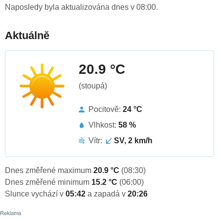
Naposledy byla aktualizována dnes v 08:00.
Aktuálně
20.9 °C
(stoupá)
Pocitově:
24 °C
Vlhkost:
58 %
Vítr:
SV, 2 km/h
Dnes změřené maximum
20.9 °C
(08:30)
Dnes změřené minimum
15.2 °C
(06:00)
Slunce vychází v
05:42
a zapadá v
20:26