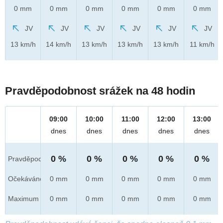
0 mm
0 mm
0 mm
0 mm
0 mm
0 mm
JV
JV
JV
JV
JV
JV
13 km/h
14 km/h
13 km/h
13 km/h
13 km/h
11 km/h
Pravděpodobnost srážek na 48 hodin
09:00
10:00
11:00
12:00
13:00
dnes
dnes
dnes
dnes
dnes
0 %
0 %
0 %
0 %
0 %
Pravděpod.
Očekáváno
0 mm
0 mm
0 mm
0 mm
0 mm
Maximum
0 mm
0 mm
0 mm
0 mm
0 mm