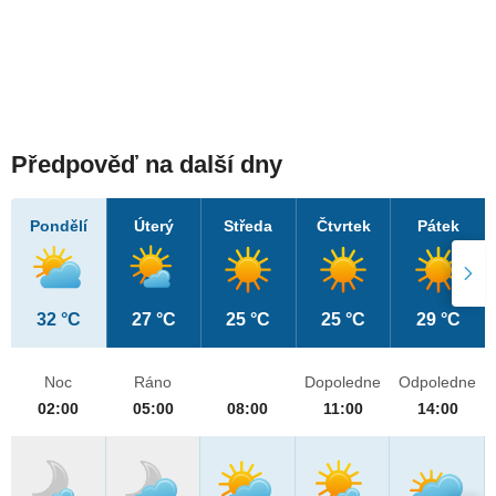
Předpověď na další dny
Pondělí
Úterý
Středa
Čtvrtek
Pátek
32 °C
27 °C
25 °C
25 °C
29 °C
Noc
Ráno
Dopoledne
Odpoledne
02:00
05:00
08:00
11:00
14:00