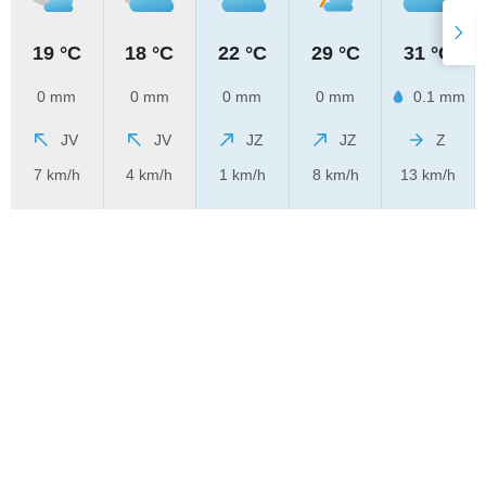
19 °C
18 °C
22 °C
29 °C
31 °C
0 mm
0 mm
0 mm
0 mm
0.1 mm
JV
JV
JZ
JZ
Z
7 km/h
4 km/h
1 km/h
8 km/h
13 km/h