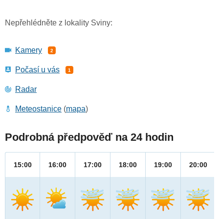
Nepřehlédněte z lokality Sviny:
Kamery
2
Počasí u vás
1
Radar
Meteostanice
(
mapa
)
Podrobná předpověď na 24 hodin
15:00
16:00
17:00
18:00
19:00
20:00