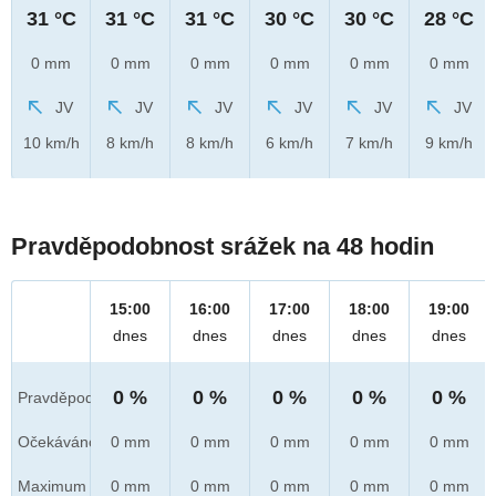
31 °C
31 °C
31 °C
30 °C
30 °C
28 °C
0 mm
0 mm
0 mm
0 mm
0 mm
0 mm
JV
JV
JV
JV
JV
JV
10 km/h
8 km/h
8 km/h
6 km/h
7 km/h
9 km/h
Pravděpodobnost srážek na 48 hodin
15:00
16:00
17:00
18:00
19:00
dnes
dnes
dnes
dnes
dnes
0 %
0 %
0 %
0 %
0 %
Pravděpod.
Očekáváno
0 mm
0 mm
0 mm
0 mm
0 mm
Maximum
0 mm
0 mm
0 mm
0 mm
0 mm