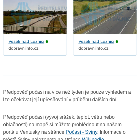
Veselí nad Lužnicí
Veselí nad Lužnicí
dopravniinfo.cz
dopravniinfo.cz
Předpověď počasí na více než týden je pouze výhledem a
lze očekávat její upřesňování v průběhu dalších dní.
Předpověď počasí (vývoj srážek, teplot, větru nebo
oblačnosti) na mapě si můžete prohlédnout na našem
portálu Ventusky na stránce
Počasí - Sviny
. Informace o
městě Sviny nalezenete na stránce
Wikipedie
.