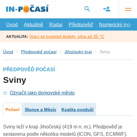
Přejít
na
hlavní
obsah
Úvod
Aktuálně
Radar
Předpověď
Numerický model
Vrací se tropické teploty, zítra až 35 °C
AKTUALITA:
Úvod
Předpověď počasí
Jihočeský kraj
Sviny
PŘEDPOVĚĎ POČASÍ
Sviny
Označit jako domovské město
Počasí
Slunce a Měsíc
Kvalita ovzduší
Sviny leží v kraji Jihočeský (419 m n. m.). Předpověď je
sestavena podle několika modelů (ICON, GFS, ECMWF).