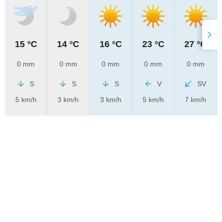
15 °C
14 °C
16 °C
23 °C
27 °C
0 mm
0 mm
0 mm
0 mm
0 mm
S
S
S
V
SV
5 km/h
3 km/h
3 km/h
5 km/h
7 km/h