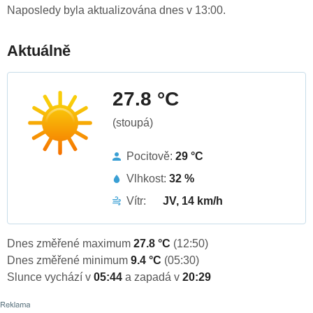
Naposledy byla aktualizována dnes v 13:00.
Aktuálně
27.8 °C
(stoupá)
Pocitově:
29 °C
Vlhkost:
32 %
Vítr:
JV, 14 km/h
Dnes změřené maximum
27.8 °C
(12:50)
Dnes změřené minimum
9.4 °C
(05:30)
Slunce vychází v
05:44
a zapadá v
20:29