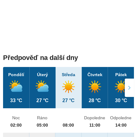
Předpověď na další dny
Pondělí
Úterý
Středa
Čtvrtek
Pátek
33 °C
27 °C
27 °C
28 °C
30 °C
Noc
Ráno
Dopoledne
Odpoledne
02:00
05:00
08:00
11:00
14:00