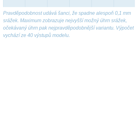
Pravděpodobnost udává šanci, že spadne alespoň 0,1 mm
srážek. Maximum zobrazuje nejvyšší možný úhrn srážek,
očekávaný úhrn pak nejpravděpodobnější variantu. Výpočet
vychází ze 40 výstupů modelu.