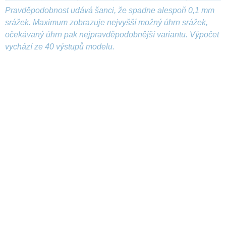
Pravděpodobnost udává šanci, že spadne alespoň 0,1 mm
srážek. Maximum zobrazuje nejvyšší možný úhrn srážek,
očekávaný úhrn pak nejpravděpodobnější variantu. Výpočet
vychází ze 40 výstupů modelu.