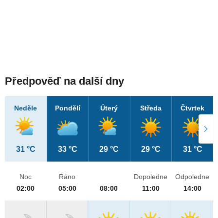
Předpověď na další dny
Neděle
Pondělí
Úterý
Středa
Čtvrtek
31 °C
33 °C
29 °C
29 °C
31 °C
Noc
Ráno
Dopoledne
Odpoledne
02:00
05:00
08:00
11:00
14:00