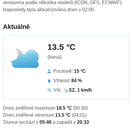
sestavena podle několika modelů (ICON, GFS, ECMWF).
Naposledy byla aktualizována dnes v 02:00.
Aktuálně
13.5 °C
(klesá)
Pocitově:
15 °C
Vlhkost:
84 %
Vítr:
SZ, 1 km/h
Dnes změřené maximum
18.5 °C
(00:30)
Dnes změřené minimum
13.5 °C
(04:01)
Slunce vychází v
05:46
a zapadá v
20:33