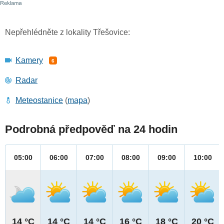
Nepřehlédněte z lokality Třešovice:
Kamery
6
Radar
Meteostanice
(
mapa
)
Podrobná předpověď na 24 hodin
05:00
06:00
07:00
08:00
09:00
10:00
14 °C
14 °C
14 °C
16 °C
18 °C
20 °C