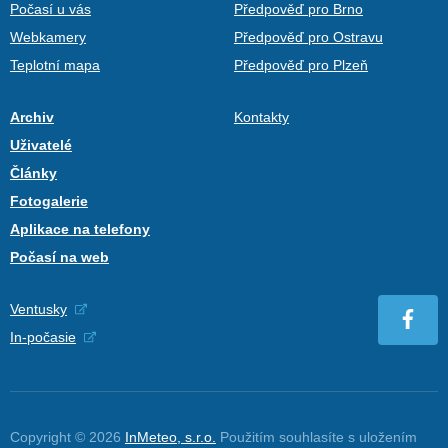
Počasí u vás
Předpověď pro Brno
Webkamery
Předpověď pro Ostravu
Teplotní mapa
Předpověď pro Plzeň
Archiv
Kontakty
Uživatelé
Články
Fotogalerie
Aplikace na telefony
Počasí na web
Ventusky
In-počasie
Copyright © 2026
InMeteo, s.r.o.
Použitím souhlasíte s uložením