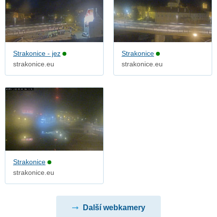
Strakonice - jez
Strakonice
strakonice.eu
strakonice.eu
Strakonice
strakonice.eu
Další webkamery