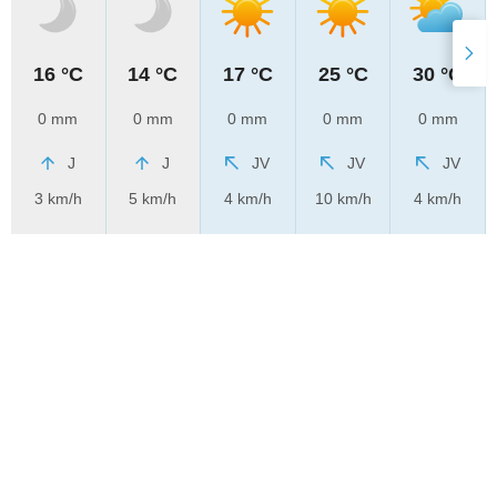
16 °C
14 °C
17 °C
25 °C
30 °C
0 mm
0 mm
0 mm
0 mm
0 mm
J
J
JV
JV
JV
3 km/h
5 km/h
4 km/h
10 km/h
4 km/h